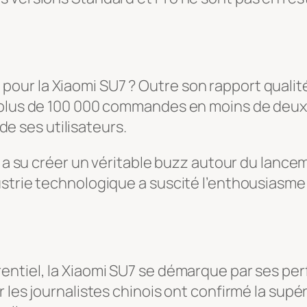
r la Xiaomi SU7 ? Outre son rapport qualité-p
plus de 100 000 commandes en moins de deux jou
 de ses utilisateurs.
n, a su créer un véritable buzz autour du lanc
ustrie technologique a suscité l’enthousiasm
rentiel, la Xiaomi SU7 se démarque par ses p
 les journalistes chinois ont confirmé la supér