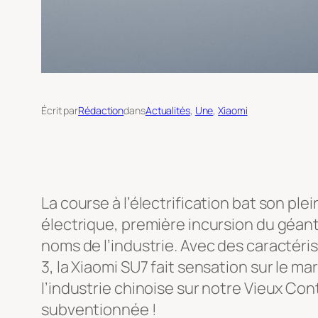
Écrit par
Rédaction
dans
Actualités
, 
Une
, 
Xiaomi
La course à l’électrification bat son ple
électrique, première incursion du géant
noms de l’industrie. Avec des caractéri
3, la Xiaomi SU7 fait sensation sur le m
l’industrie chinoise sur notre Vieux Con
subventionnée !