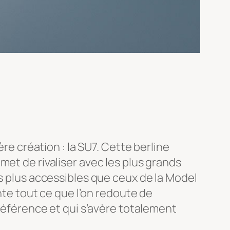
ère création : la SU7. Cette berline
met de rivaliser avec les plus grands
fs plus accessibles que ceux de la Model
ente tout ce que l’on redoute de
 référence et qui s’avère totalement