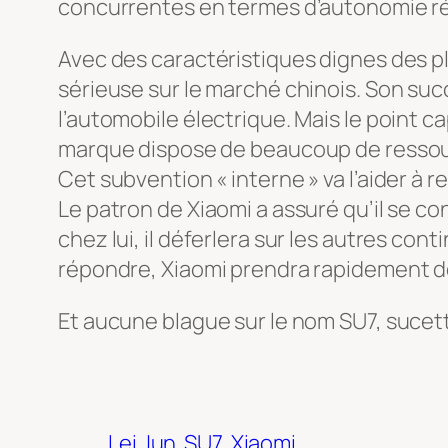
concurrentes en termes d’autonomie ré
Avec des caractéristiques dignes des p
sérieuse sur le marché chinois. Son suc
l’automobile électrique. Mais le point c
marque dispose de beaucoup de ressourc
Cet subvention « interne » va l’aider à 
Le patron de Xiaomi a assuré qu’il se c
chez lui, il déferlera sur les autres c
répondre, Xiaomi prendra rapidement de
Et aucune blague sur le nom SU7, suce
Lei Jun
SU7
Xiaomi