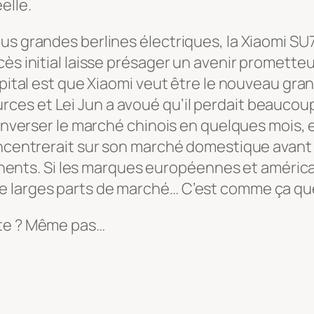
elle.
lus grandes berlines électriques, la Xiaomi 
cès initial laisse présager un avenir promette
apital est que Xiaomi veut être le nouveau gran
es et Lei Jun a avoué qu’il perdait beaucou
renverser le marché chinois en quelques mois, e
oncentrerait sur son marché domestique avant d
ontinents. Si les marques européennes et améri
 larges parts de marché… C’est comme ça que
tte ? Même pas…