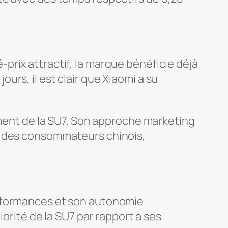
rix attractif, la marque bénéficie déjà
rs, il est clair que Xiaomi a su
ement de la SU7. Son approche marketing
e des consommateurs chinois,
erformances et son autonomie
iorité de la SU7 par rapport à ses