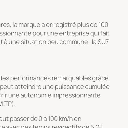
res, la marque a enregistré plus de 100
sionnante pour une entreprise qui fait
it à une situation peu commune : la SU7
ent des performances remarquables grâce
s, peut atteindre une puissance cumulée
offrir une autonomie impressionnante
WLTP).
eut passer de 0 à 100 km/h en
te avec des temps respectifs de 5,28