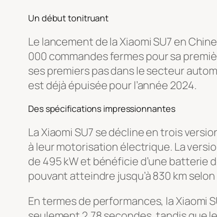
Un début tonitruant
Le lancement de la Xiaomi SU7 en Chine 
000 commandes fermes pour sa première
ses premiers pas dans le secteur automo
est déjà épuisée pour l’année 2024.
Des spécifications impressionnantes
La Xiaomi SU7 se décline en trois versi
à leur motorisation électrique. La ver
de 495 kW et bénéficie d’une batterie 
pouvant atteindre jusqu’à 830 km selon 
En termes de performances, la Xiaomi S
seulement 2,78 secondes, tandis que le