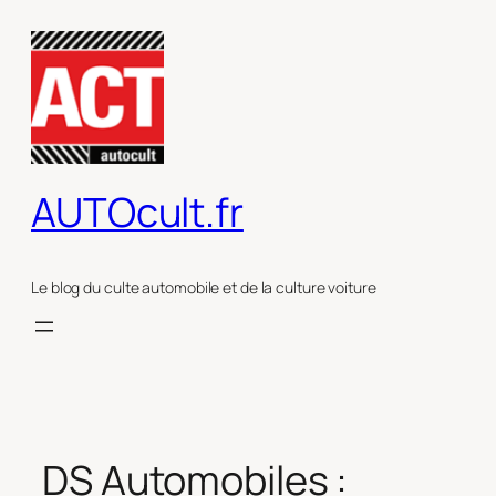
Aller
au
contenu
AUTOcult.fr
Le blog du culte automobile et de la culture voiture
DS Automobiles :