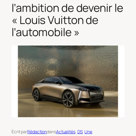
l’ambition de devenir le
« Louis Vuitton de
l’automobile »
Écrit par
Rédaction
dans
Actualités
, 
DS
, 
Une