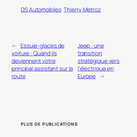
DS Automobiles
Thierry Metroz
←
Essuie-glaces de
Jeep : une
voiture : Quand ils
transition
deviennent votre
stratégique vers
principal assistant sur la
l’électrique en
route
Europe
→
PLUS DE PUBLICATIONS