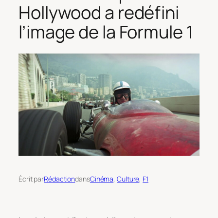
Hollywood a redéfini
l’image de la Formule 1
Écrit par
Rédaction
dans
Cinéma
, 
Culture
, 
F1