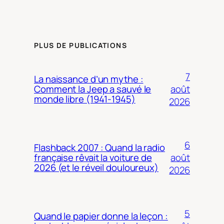
PLUS DE PUBLICATIONS
7
La naissance d’un mythe :
août
Comment la Jeep a sauvé le
monde libre (1941-1945)
2026
6
Flashback 2007 : Quand la radio
août
française rêvait la voiture de
2026 (et le réveil douloureux)
2026
5
Quand le papier donne la leçon :