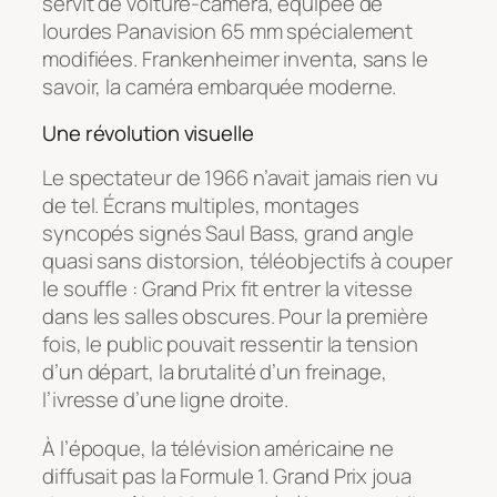
servit de voiture-caméra, équipée de
lourdes Panavision 65 mm spécialement
modifiées. Frankenheimer inventa, sans le
savoir, la caméra embarquée moderne.
Une révolution visuelle
Le spectateur de 1966 n’avait jamais rien vu
de tel. Écrans multiples, montages
syncopés signés Saul Bass, grand angle
quasi sans distorsion, téléobjectifs à couper
le souffle :
Grand Prix
fit entrer la vitesse
dans les salles obscures. Pour la première
fois, le public pouvait ressentir la tension
d’un départ, la brutalité d’un freinage,
l’ivresse d’une ligne droite.
À l’époque, la télévision américaine ne
diffusait pas la Formule 1.
Grand Prix
joua