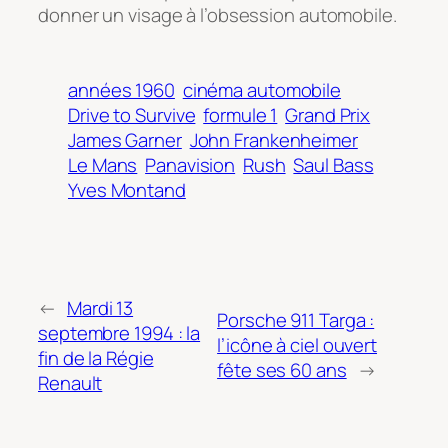
donner un visage à l’obsession automobile.
années 1960
cinéma automobile
Drive to Survive
formule 1
Grand Prix
James Garner
John Frankenheimer
Le Mans
Panavision
Rush
Saul Bass
Yves Montand
←
Mardi 13
Porsche 911 Targa :
septembre 1994 : la
l’icône à ciel ouvert
fin de la Régie
fête ses 60 ans
→
Renault