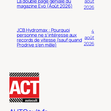
août
La double page géniale du
magazine Evo (Août 2026)
2026
JCB Hydromax : Pourquoi
4
personne ne s’intéresse aux
août
records de vitesse (sauf quand
2026
Prodrive s’en mêle)