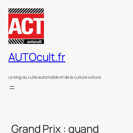
Aller
au
contenu
AUTOcult.fr
Le blog du culte automobile et de la culture voiture
Grand Prix : quand