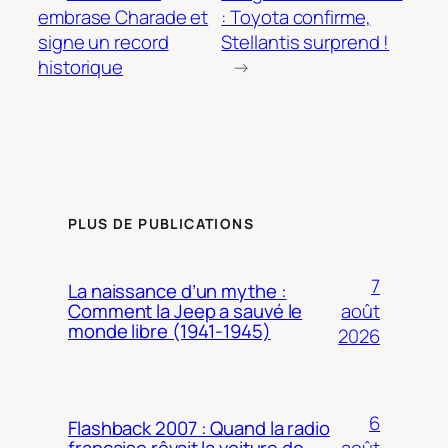
embrase Charade et
: Toyota confirme,
signe un record
Stellantis surprend !
historique
→
PLUS DE PUBLICATIONS
7
La naissance d’un mythe :
août
Comment la Jeep a sauvé le
monde libre (1941-1945)
2026
6
Flashback 2007 : Quand la radio
août