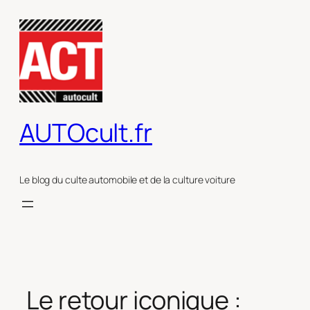
Aller
au
contenu
AUTOcult.fr
Le blog du culte automobile et de la culture voiture
Le retour iconique :