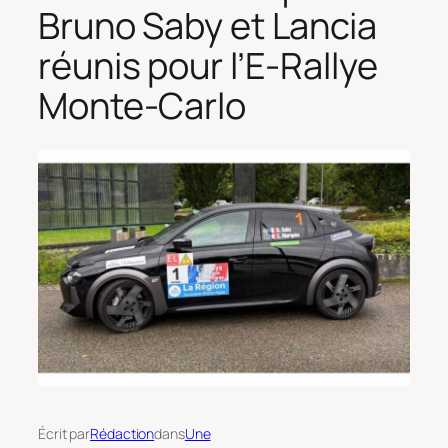
Bruno Saby et Lancia
réunis pour l’E-Rallye
Monte-Carlo
Écrit par
Rédaction
dans
Une