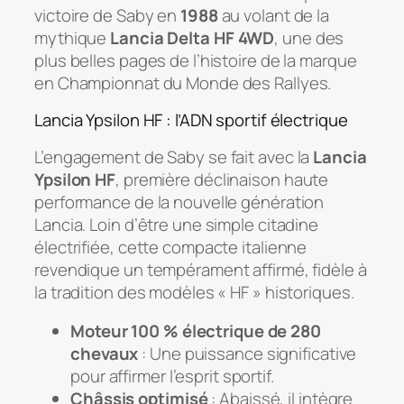
victoire de Saby en
1988
au volant de la
mythique
Lancia Delta HF 4WD
, une des
plus belles pages de l’histoire de la marque
en Championnat du Monde des Rallyes.
Lancia Ypsilon HF : l’ADN sportif électrique
L’engagement de Saby se fait avec la
Lancia
Ypsilon HF
, première déclinaison haute
performance de la nouvelle génération
Lancia. Loin d’être une simple citadine
électrifiée, cette compacte italienne
revendique un tempérament affirmé, fidèle à
la tradition des modèles « HF » historiques.
Moteur 100 % électrique de 280
chevaux
: Une puissance significative
pour affirmer l’esprit sportif.
Châssis optimisé
: Abaissé, il intègre