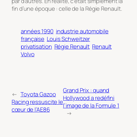
par d’autres. En réalité, c’était simplement la
fin d’une époque : celle de la Régie Renault.
années 1990
industrie automobile
française
Louis Schweitzer
privatisation
Régie Renault
Renault
Volvo
Grand Prix : quand
←
Toyota Gazoo
Hollywood a redéfini
Racing ressuscite le
l’image de la Formule 1
cœur de l’AE86
→