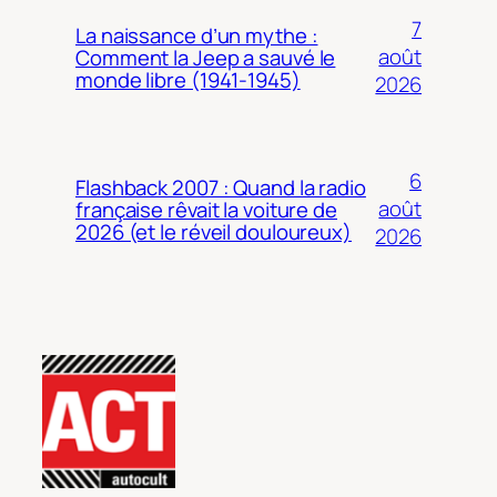
7
La naissance d’un mythe :
août
Comment la Jeep a sauvé le
monde libre (1941-1945)
2026
6
Flashback 2007 : Quand la radio
août
française rêvait la voiture de
2026 (et le réveil douloureux)
2026