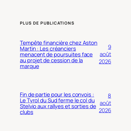
PLUS DE PUBLICATIONS
Tempête financière chez Aston
9
Martin : Les créanciers
août
menacent de poursuites face
au projet de cession de la
2026
marque
Fin de partie pour les convois :
8
Le Tyrol du Sud ferme le col du
août
Stelvio aux rallyes et sorties de
2026
clubs