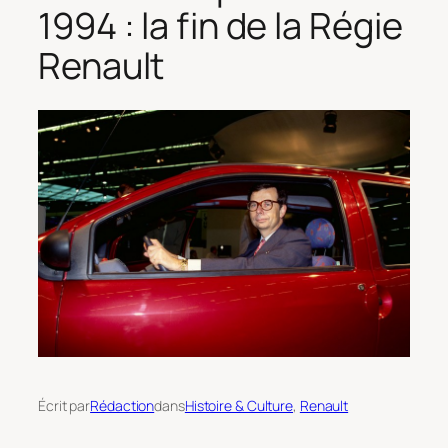
1994 : la fin de la Régie
Renault
Écrit par
Rédaction
dans
Histoire & Culture
, 
Renault