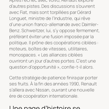
Après l’échec avec Volvo, Renault explore
d’autres pistes. Des discussions s’ouvrent
avec Fiat, mais sont torpillées par Gérard
Longuet, ministre de l’Industrie, qui rêve
d’une union franco-allemande avec Daimler-
Benz. Schweitzer, lui, s’y oppose fermement,
préférant éviter une fusion imposée par la
politique. Il prône des coopérations ciblées :
moteurs, boîtes de vitesses, utilitaires,
monospaces. « Les alliances ciblées
ouvriront un jour d’autres portes. C’est une
question d’opportunité », confie-t-il alors.
Cette stratégie de patience finira par porter
ses fruits. À la fin des années 1990, Renault
s’alliera avec Nissan, ouvrant une nouvelle
ère de coopération internationale.
Une page d’histoire se