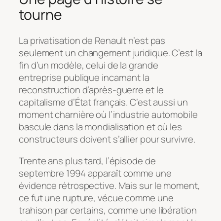
tourne
La privatisation de Renault n’est pas
seulement un changement juridique. C’est la
fin d’un modèle, celui de la grande
entreprise publique incarnant la
reconstruction d’après-guerre et le
capitalisme d’État français. C’est aussi un
moment charnière où l’industrie automobile
bascule dans la mondialisation et où les
constructeurs doivent s’allier pour survivre.
Trente ans plus tard, l’épisode de
septembre 1994 apparaît comme une
évidence rétrospective. Mais sur le moment,
ce fut une rupture, vécue comme une
trahison par certains, comme une libération