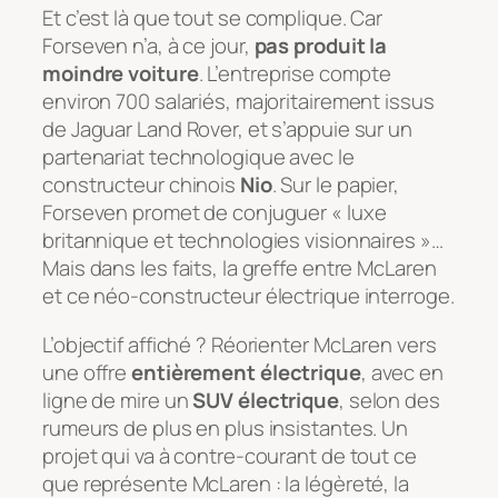
Et c’est là que tout se complique. Car
Forseven n’a, à ce jour,
pas produit la
moindre voiture
. L’entreprise compte
environ 700 salariés, majoritairement issus
de Jaguar Land Rover, et s’appuie sur un
partenariat technologique avec le
constructeur chinois
Nio
. Sur le papier,
Forseven promet de conjuguer « luxe
britannique et technologies visionnaires »…
Mais dans les faits, la greffe entre McLaren
et ce néo-constructeur électrique interroge.
L’objectif affiché ? Réorienter McLaren vers
une offre
entièrement électrique
, avec en
ligne de mire un
SUV électrique
, selon des
rumeurs de plus en plus insistantes. Un
projet qui va à contre-courant de tout ce
que représente McLaren : la légèreté, la