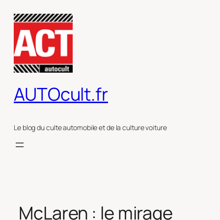
Aller
au
contenu
AUTOcult.fr
Le blog du culte automobile et de la culture voiture
McLaren : le mirage