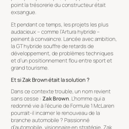
point la trésorerie du constructeur était
exsangue.
Et pendant ce temps, les projets les plus
audacieux – comme l’Artura hybride –
peinent à convaincre. Lancée avec ambition,
la GT hybride souffre de retards de
développement, de problèmes techniques
et d’un positionnement flou entre sport et
grand tourisme.
Et si Zak Brown était la solution ?
Dans ce contexte trouble, un nom revient
sans cesse :
Zak Brown
. L’homme qui a
redonné vie à l’écurie de Formule 1 McLaren
pourrait-il incarner le renouveau de la
branche automobile ? Passionné
d’automobile, visionnaire en stratégie, Zak