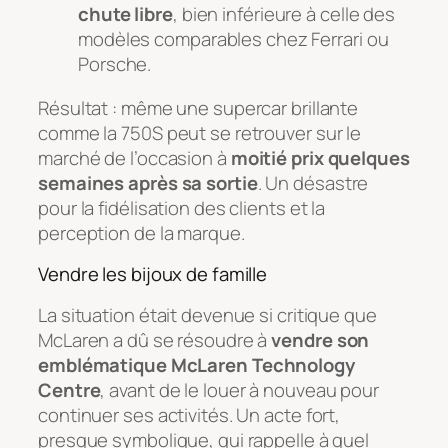
chute libre
, bien inférieure à celle des
modèles comparables chez Ferrari ou
Porsche.
Résultat : même une supercar brillante
comme la 750S peut se retrouver sur le
marché de l’occasion à
moitié prix quelques
semaines après sa sortie
. Un désastre
pour la fidélisation des clients et la
perception de la marque.
Vendre les bijoux de famille
La situation était devenue si critique que
McLaren a dû se résoudre à
vendre son
emblématique McLaren Technology
Centre
, avant de le louer à nouveau pour
continuer ses activités. Un acte fort,
presque symbolique, qui rappelle à quel