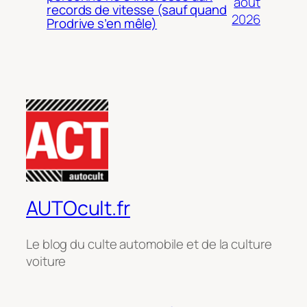
août
records de vitesse (sauf quand
2026
Prodrive s’en mêle)
AUTOcult.fr
Le blog du culte automobile et de la culture
voiture