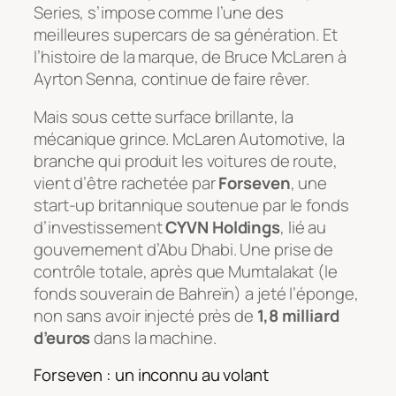
Series, s’impose comme l’une des
meilleures supercars de sa génération. Et
l’histoire de la marque, de Bruce McLaren à
Ayrton Senna, continue de faire rêver.
Mais sous cette surface brillante, la
mécanique grince. McLaren Automotive, la
branche qui produit les voitures de route,
vient d’être rachetée par
Forseven
, une
start-up britannique soutenue par le fonds
d’investissement
CYVN Holdings
, lié au
gouvernement d’Abu Dhabi. Une prise de
contrôle totale, après que Mumtalakat (le
fonds souverain de Bahreïn) a jeté l’éponge,
non sans avoir injecté près de
1,8 milliard
d’euros
dans la machine.
Forseven : un inconnu au volant