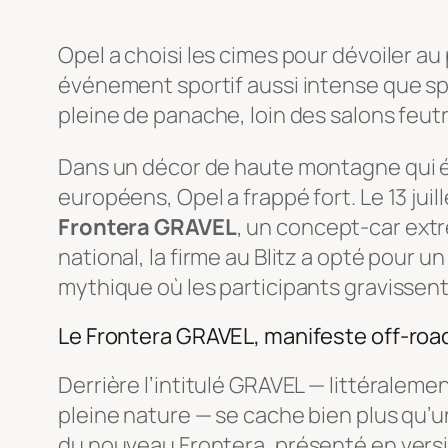
Opel a choisi les cimes pour dévoiler au 
événement sportif aussi intense que sp
pleine de panache, loin des salons feut
Dans un décor de haute montagne qui é
européens, Opel a frappé fort. Le 13 jui
Frontera GRAVEL
, un concept-car ext
national, la firme au Blitz a opté pour u
mythique où les participants gravissent 
Le Frontera GRAVEL, manifeste off-road 
Derrière l’intitulé GRAVEL — littéraleme
pleine nature — se cache bien plus qu’
du nouveau Frontera, présenté en versi