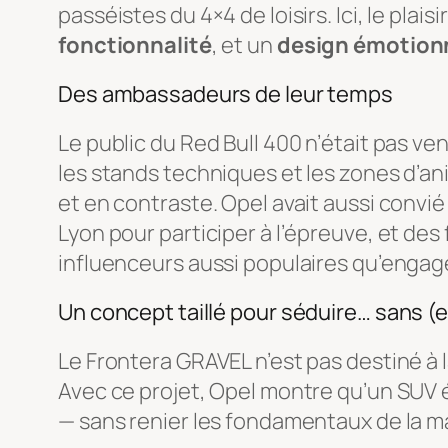
passéistes du 4×4 de loisirs. Ici, le plai
fonctionnalité
, et un
design émotion
Des ambassadeurs de leur temps
Le public du Red Bull 400 n’était pas v
les stands techniques et les zones d’a
et en contraste. Opel avait aussi conv
Lyon pour participer à l’épreuve, et d
influenceurs aussi populaires qu’engagé
Un concept taillé pour séduire… sans (e
Le Frontera GRAVEL n’est pas destiné à l
Avec ce projet, Opel montre qu’un SUV 
— sans renier les fondamentaux de la mar