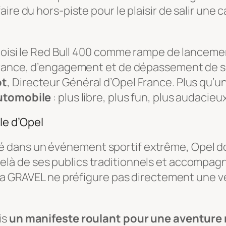
ire du hors-piste pour le plaisir de salir une 
choisi le Red Bull 400 comme rampe de lanceme
urance, d’engagement et de dépassement de s
ot
, Directeur Général d’Opel France. Plus qu’un 
automobile
: plus libre, plus fun, plus audacieux
le d’Opel
dans un événement sportif extrême, Opel don
delà de ses publics traditionnels et accompag
ra GRAVEL ne préfigure pas directement une ver
is
un manifeste roulant pour une aventur