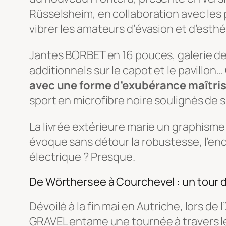
Rüsselsheim, en collaboration avec les
vibrer les amateurs d’évasion et d’esthé
Jantes BORBET en 16 pouces, galerie de t
additionnels sur le capot et le pavillon
avec une forme d’exubérance maîtri
sport en microfibre noire soulignés de 
La livrée extérieure marie un graphisme 
évoque sans détour la robustesse, l’endu
électrique ? Presque.
De Wörthersee à Courchevel : un tour 
Dévoilé à la fin mai en Autriche, lors de l’
GRAVEL entame une tournée à travers l