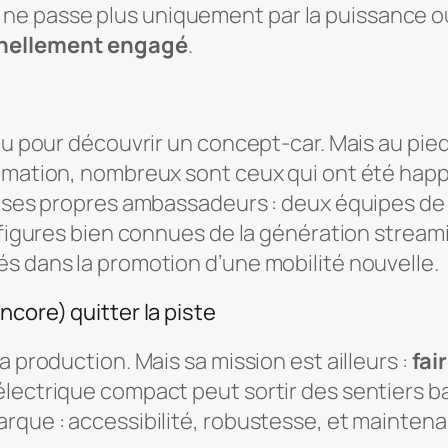
sir ne passe plus uniquement par la puissance ou
nellement engagé
.
enu pour découvrir un concept-car. Mais au pie
nimation, nombreux sont ceux qui ont été happ
ié ses propres ambassadeurs : deux équipes de
es figures bien connues de la génération stre
s dans la promotion d’une mobilité nouvelle.
ncore) quitter la piste
a production. Mais sa mission est ailleurs :
fai
électrique compact peut sortir des sentiers 
que : accessibilité, robustesse, et maintenant