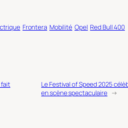
ctrique
Frontera
Mobilité
Opel
Red Bull 400
fait
Le Festival of Speed 2025 célè
en scène spectaculaire
→