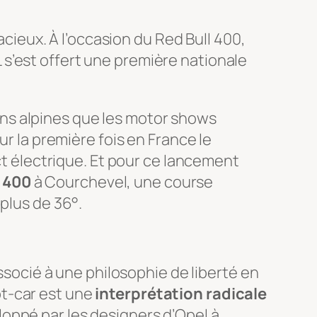
acieux. À l’occasion du Red Bull 400,
s’est offert une première nationale
ns alpines que les motor shows
ur la première fois en France le
 électrique. Et pour ce lancement
l 400
à Courchevel, une course
plus de 36°.
associé à une philosophie de liberté en
pt-car est une
interprétation radicale
oppé par les designers d’Opel à