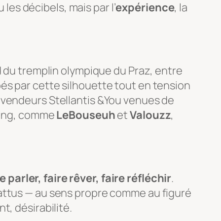
 les décibels, mais par l’
expérience
, la
d du tremplin olympique du Praz, entre
és par cette silhouette tout en tension
 vendeurs Stellantis &You venues de
aming, comme
LeBouseuh
et
Valouzz
,
re parler, faire rêver, faire réfléchir
.
battus — au sens propre comme au figuré
, désirabilité.