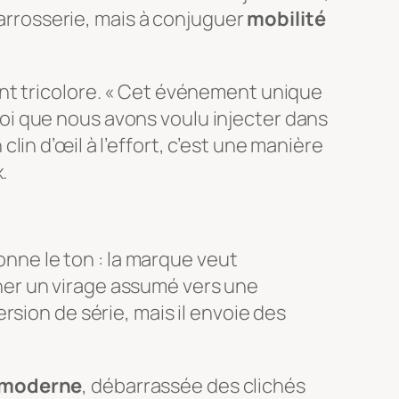
carrosserie, mais à conjuguer
mobilité
nt tricolore. « Cet événement unique
oi que nous avons voulu injecter dans
clin d’œil à l’effort, c’est une manière
.
ne le ton : la marque veut
ner un virage assumé vers une
sion de série, mais il envoie des
e moderne
, débarrassée des clichés