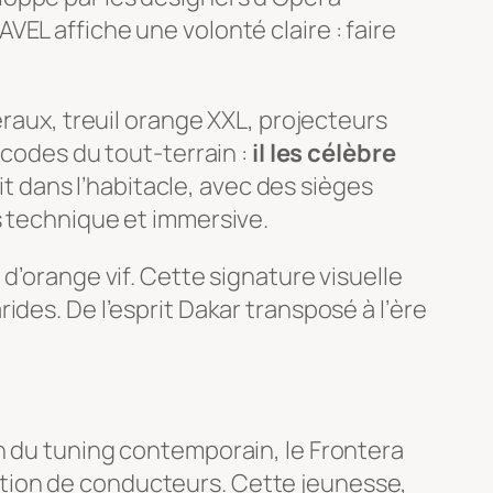
AVEL affiche une volonté claire : faire
éraux, treuil orange XXL, projecteurs
 codes du tout-terrain :
il les célèbre
t dans l’habitacle, avec des sièges
s technique et immersive.
d’orange vif. Cette signature visuelle
des. De l’esprit Dakar transposé à l’ère
 du tuning contemporain, le Frontera
tion de conducteurs. Cette jeunesse,