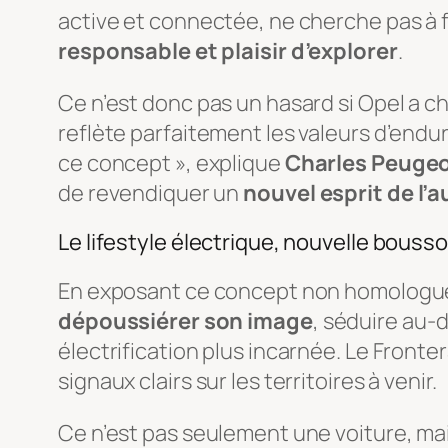
active et connectée, ne cherche pas à fa
responsable et plaisir d’explorer
.
Ce n’est donc pas un hasard si Opel a 
reflète parfaitement les valeurs d’end
ce concept », explique
Charles Peuge
de revendiquer un
nouvel esprit de l’
Le lifestyle électrique, nouvelle bousso
En exposant ce concept non homologué 
dépoussiérer son image
, séduire au-
électrification plus incarnée. Le Fronte
signaux clairs sur les territoires à venir.
Ce n’est pas seulement une voiture, ma