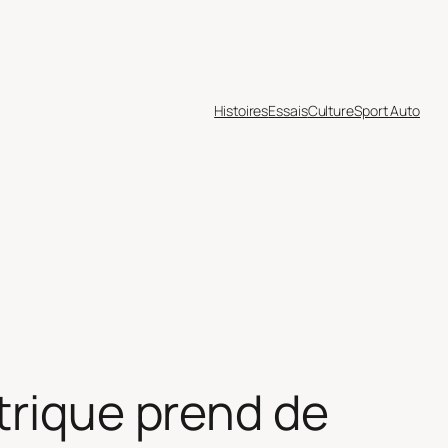
Histoires
Essais
Culture
Sport Auto
trique prend de