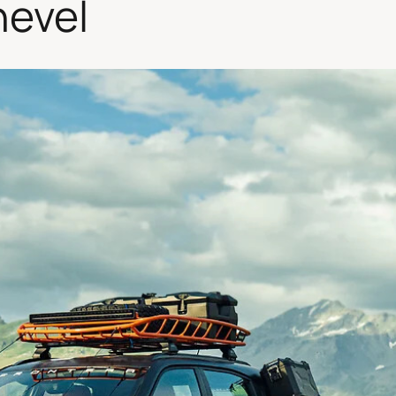
hevel