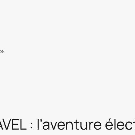
re
VEL : l’aventure élec