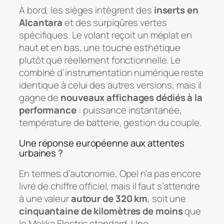
À bord, les sièges intègrent des
inserts en
Alcantara
et des surpiqûres vertes
spécifiques. Le volant reçoit un méplat en
haut et en bas, une touche esthétique
plutôt que réellement fonctionnelle. Le
combiné d’instrumentation numérique reste
identique à celui des autres versions, mais il
gagne de
nouveaux affichages dédiés à la
performance
: puissance instantanée,
température de batterie, gestion du couple.
Une réponse européenne aux attentes
urbaines ?
En termes d’autonomie, Opel n’a pas encore
livré de chiffre officiel, mais il faut s’attendre
à une valeur
autour de 320 km
, soit une
cinquantaine de kilomètres de moins
que
le Mokka Electric standard. Une