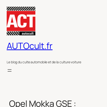
Aller
au
contenu
AUTOcult.fr
Le blog du culte automobile et de la culture voiture
Opel Mokka GSE :