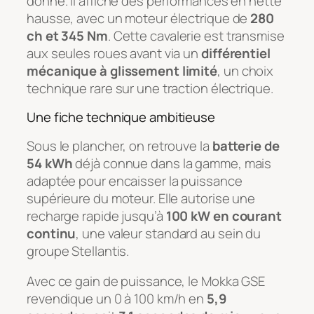
donne. Il affiche des performances en nette
hausse, avec un moteur électrique de
280
ch et 345 Nm
. Cette cavalerie est transmise
aux seules roues avant via un
différentiel
mécanique à glissement limité
, un choix
technique rare sur une traction électrique.
Une fiche technique ambitieuse
Sous le plancher, on retrouve la
batterie de
54 kWh
déjà connue dans la gamme, mais
adaptée pour encaisser la puissance
supérieure du moteur. Elle autorise une
recharge rapide jusqu’à
100 kW en courant
continu
, une valeur standard au sein du
groupe Stellantis.
Avec ce gain de puissance, le Mokka GSE
revendique un 0 à 100 km/h en
5,9