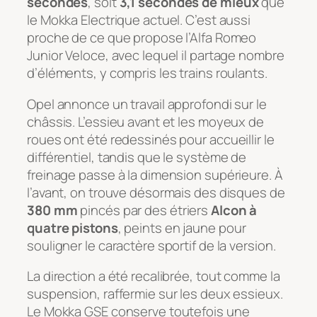
secondes
, soit
3,1 secondes de mieux
que
le Mokka Electrique actuel. C’est aussi
proche de ce que propose l’Alfa Romeo
Junior Veloce, avec lequel il partage nombre
d’éléments, y compris les trains roulants.
Opel annonce un travail approfondi sur le
châssis. L’essieu avant et les moyeux de
roues ont été redessinés pour accueillir le
différentiel, tandis que le système de
freinage passe à la dimension supérieure. À
l’avant, on trouve désormais des disques de
380 mm
pincés par des étriers
Alcon à
quatre pistons
, peints en jaune pour
souligner le caractère sportif de la version.
La direction a été recalibrée, tout comme la
suspension, raffermie sur les deux essieux.
Le Mokka GSE conserve toutefois une