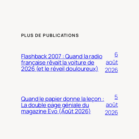
PLUS DE PUBLICATIONS
6
Flashback 2007 : Quand la radio
août
française rêvait la voiture de
2026 (et le réveil douloureux)
2026
5
Quand le papier donne la leçon :
août
La double page géniale du
magazine Evo (Août 2026)
2026