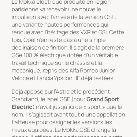
Le Mokka électrique produite en région
parisienne va recevoir une nouvelle
impulsion avec l’arrivée de la version GSE,
une variante hautes performances qui
renoue avec l’héritage des VXR et GSi. Cette
fois, Opel n’en reste pas à une simple
déclinaison de finition. Il s’agit de la première
GSe 100 % électrique dotée d’un véritable
travail technique sur le châssis et la
mécanique, repris des Alfa Romeo Junior
Veloce et Lancia Ypsilon HF déjà testées.
Déjà apposé sur l’Astra et le précédent
Grandland, le label GSE (pour
Grand Sport
Electric
) n’avait jusqu’ici de « sport » que le
nom. Il s’agissait avant tout d’une appellation
flatteuse pour désigner les versions les
mieux équipées. Le Mokka GSE change la