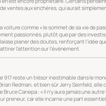
il en est encore propriétaire. Certains pensen
de ventes aux enchères, qui aurait simplement
 voiture comme « le sommet de sa vie de passi
ent passionnés, plutôt que par des investisse
 laisse planer des doutes, renforçant l’idée q
tirer l’attention sur l’événement.
 917 reste un trésor inestimable dans le mon
Brian Redman, et bien sûr Jerry Seinfeld, ell
ruce Canepa : « Il n’y aura jamais une autre 91
ur preneur, car elle incarne une part essentiel