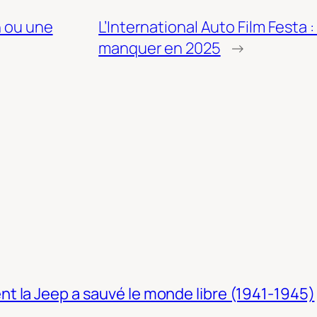
n ou une
L’International Auto Film Festa :
manquer en 2025
→
t la Jeep a sauvé le monde libre (1941-1945)