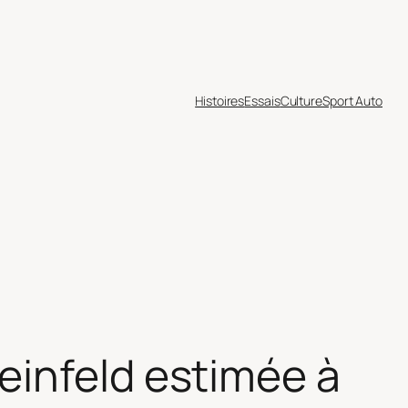
Histoires
Essais
Culture
Sport Auto
einfeld estimée à