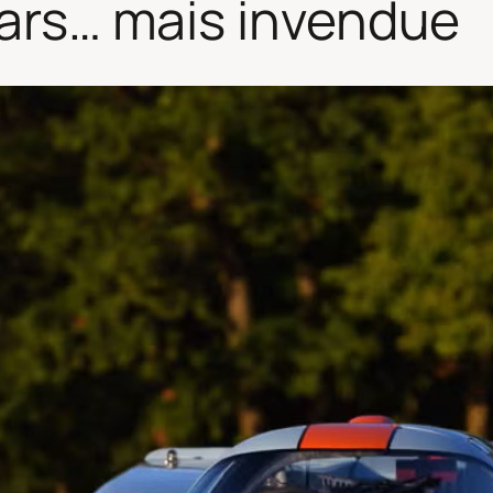
llars… mais invendue