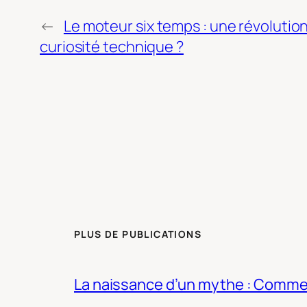
←
Le moteur six temps : une révolutio
curiosité technique ?
PLUS DE PUBLICATIONS
La naissance d’un mythe : Commen