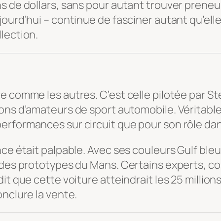
s de dollars, sans pour autant trouver preneur
ourd’hui – continue de fasciner autant qu’elle
lection.
re comme les autres. C’est celle pilotée par
ions d’amateurs de sport automobile. Véritabl
rformances sur circuit que pour son rôle dans
nce était palpable. Avec ses couleurs Gulf ble
r des prototypes du Mans. Certains experts, 
t que cette voiture atteindrait les 25 millions
onclure la vente.