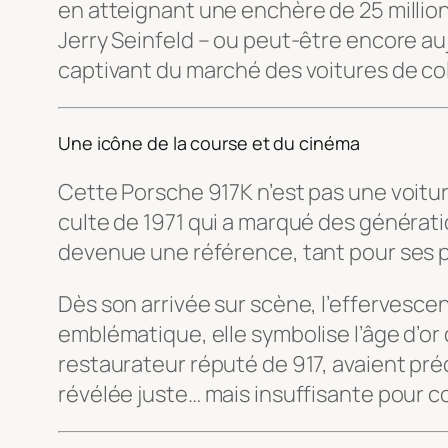
en atteignant une enchère de 25 million
Jerry Seinfeld – ou peut-être encore auj
captivant du marché des voitures de col
Une icône de la course et du cinéma
Cette Porsche 917K n’est pas une voitu
culte de 1971 qui a marqué des générat
devenue une référence, tant pour ses pe
Dès son arrivée sur scène, l’effervesce
emblématique, elle symbolise l’âge d’o
restaurateur réputé de 917, avaient prédi
révélée juste… mais insuffisante pour c