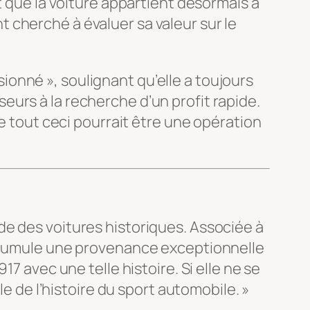
t que la voiture appartient désormais à
 cherché à évaluer sa valeur sur le
onné », soulignant qu’elle a toujours
urs à la recherche d’un profit rapide.
ue tout ceci pourrait être une opération
de des voitures historiques. Associée à
e cumule une provenance exceptionnelle
7 avec une telle histoire. Si elle ne se
le de l’histoire du sport automobile. »