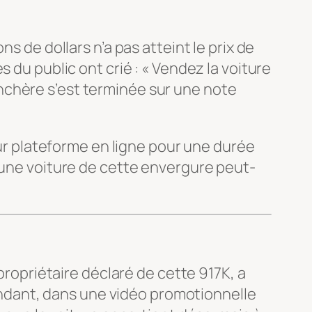
s de dollars n’a pas atteint le prix de
 du public ont crié : « Vendez la voiture
l’enchère s’est terminée sur une note
eur plateforme en ligne pour une durée
t une voiture de cette envergure peut-
 propriétaire déclaré de cette 917K, a
ependant, dans une vidéo promotionnelle