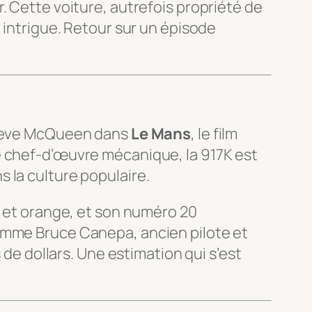
. Cette voiture, autrefois propriété de
 intrigue. Retour sur un épisode
 Steve McQueen dans
Le Mans
, le film
e chef-d’œuvre mécanique, la 917K est
 la culture populaire.
u et orange, et son numéro 20
comme Bruce Canepa, ancien pilote et
 de dollars. Une estimation qui s’est