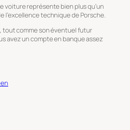
te voiture représente bien plus qu’un
 de l’excellence technique de Porsche.
, tout comme son éventuel futur
i vous avez un compte en banque assez
een