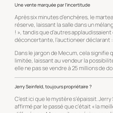
Une vente marquée par l’incertitude
Après six minutes d’enchères, le marteau 
réserve, laissant la salle dans un mélan
! », tandis que d’autres applaudissaient 
déconcertante, l’auctioneer déclarant :
Dans le jargon de Mecum, cela signifie q
limitée, laissant au vendeur la possibi
elle ne pas se vendre à 25 millions de dol
Jerry Seinfeld, toujours propriétaire ?
C’est ici que le mystère s’épaissit. Jer
affirmé par le passé que c’était « la me