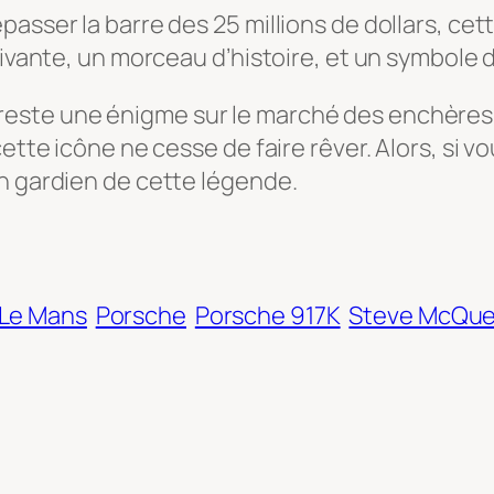
asser la barre des 25 millions de dollars, cet
 vivante, un morceau d’histoire, et un symbole
este une énigme sur le marché des enchères
 cette icône ne cesse de faire rêver. Alors, s
n gardien de cette légende.
Le Mans
Porsche
Porsche 917K
Steve McQu