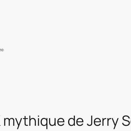
re
mythique de Jerry S