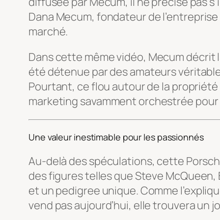
diffusée par Mecum, il ne précise pas s’
Dana Mecum, fondateur de l’entreprise 
marché.
Dans cette même vidéo, Mecum décrit la
été détenue par des amateurs véritablem
Pourtant, ce flou autour de la propriété
marketing savamment orchestrée pour at
Une valeur inestimable pour les passionnés
Au-delà des spéculations, cette Porsche
des figures telles que Steve McQueen, 
et un pedigree unique. Comme l’explique B
vend pas aujourd’hui, elle trouvera un jo