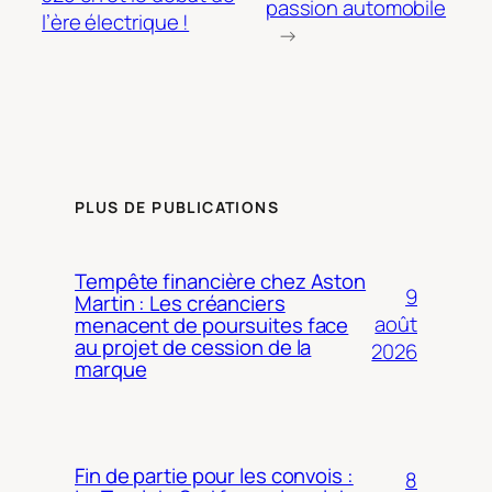
passion automobile
l’ère électrique !
→
PLUS DE PUBLICATIONS
Tempête financière chez Aston
9
Martin : Les créanciers
août
menacent de poursuites face
au projet de cession de la
2026
marque
Fin de partie pour les convois :
8