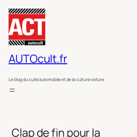
Aller
au
contenu
AUTOcult.fr
Le blog du culte automobile et de la culture voiture
Clap de fin pour la