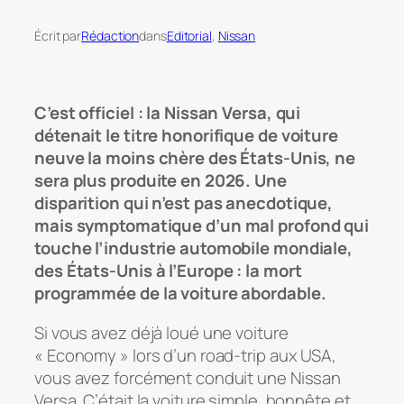
Écrit par
Rédaction
dans
Editorial
, 
Nissan
C’est officiel : la Nissan Versa, qui
détenait le titre honorifique de voiture
neuve la moins chère des États-Unis, ne
sera plus produite en 2026. Une
disparition qui n’est pas anecdotique,
mais symptomatique d’un mal profond qui
touche l’industrie automobile mondiale,
des États-Unis à l’Europe : la mort
programmée de la voiture abordable.
Si vous avez déjà loué une voiture
« Economy » lors d’un road-trip aux USA,
vous avez forcément conduit une Nissan
Versa. C’était la voiture simple, honnête et