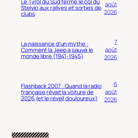
Le Tyrol du Sud ferme le col du
août
Stelvio aux rallyes et sorties de
2026
clubs
7
La naissance d’un mythe :
août
Comment la Jeep a sauvé le
monde libre (1941-1945)
2026
6
Flashback 2007 : Quand la radio
août
française rêvait la voiture de
2026 (et le réveil douloureux)
2026