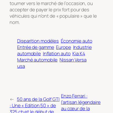
tourner vers le marché de l’occasion, ou
accepter de payer le prix fort pour des
véhicules qui n’ont de « populaire » que le
nom.
Disparition modèles
Économie auto
Entrée de gamme
Europe
Industrie
automobile
Inflation auto
Kia K4
Marché automobile
Nissan Versa
usa
Enzo Ferrari :
←
50 ans de la Golf GTI
l’artisan légendaire
: Une « Edition 50 » de
au cœur de la
325 ch et le début de