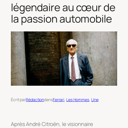
légendaire au cœur de
la passion automobile
Écrit par
Rédaction
dans
Ferrari
, 
Les Hommes
, 
Une
Après André Citroën, le visionnaire