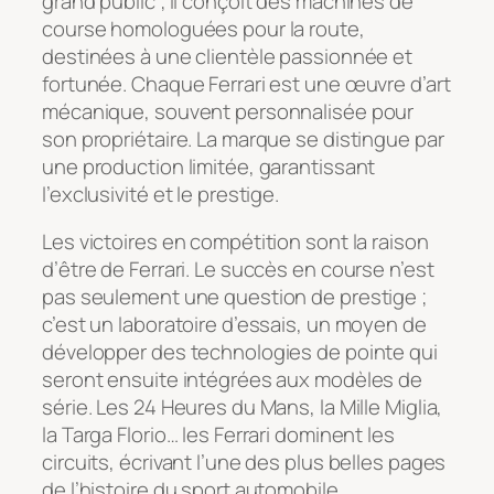
grand public ; il conçoit des machines de
course homologuées pour la route,
destinées à une clientèle passionnée et
fortunée. Chaque Ferrari est une œuvre d’art
mécanique, souvent personnalisée pour
son propriétaire. La marque se distingue par
une production limitée, garantissant
l’exclusivité et le prestige.
Les victoires en compétition sont la raison
d’être de Ferrari. Le succès en course n’est
pas seulement une question de prestige ;
c’est un laboratoire d’essais, un moyen de
développer des technologies de pointe qui
seront ensuite intégrées aux modèles de
série. Les 24 Heures du Mans, la Mille Miglia,
la Targa Florio… les Ferrari dominent les
circuits, écrivant l’une des plus belles pages
de l’histoire du sport automobile.