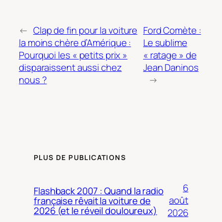
←
Clap de fin pour la voiture
Ford Comète :
la moins chère d’Amérique :
Le sublime
Pourquoi les « petits prix »
« ratage » de
disparaissent aussi chez
Jean Daninos
nous ?
→
PLUS DE PUBLICATIONS
6
Flashback 2007 : Quand la radio
août
française rêvait la voiture de
2026 (et le réveil douloureux)
2026