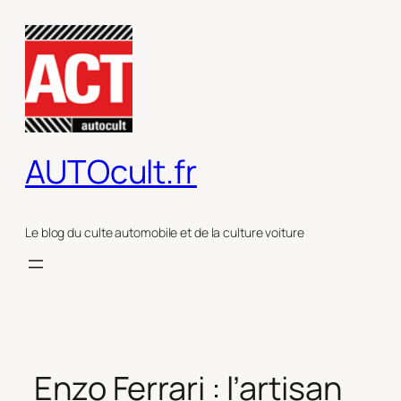
Aller
au
contenu
AUTOcult.fr
Le blog du culte automobile et de la culture voiture
Enzo Ferrari : l’artisan