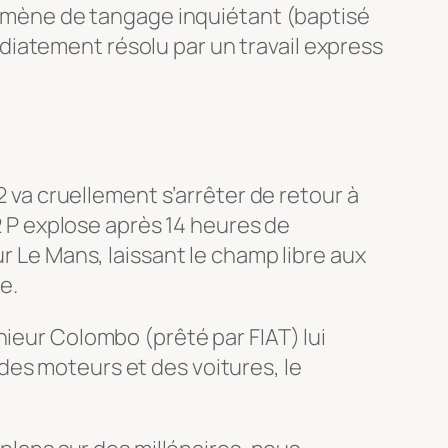
nomène de tangage inquiétant (baptisé
édiatement résolu par un travail express
2 va cruellement s’arrêter de retour à
12 P explose après 14 heures de
r Le Mans, laissant le champ libre aux
e.
nieur Colombo (prêté par FIAT) lui
des moteurs et des voitures, le