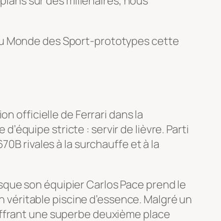
lans sur des millénaires, nous
 du Monde des Sport-prototypes cette
n officielle de Ferrari dans la
 d’équipe stricte : servir de lièvre. Parti
0B rivales à la surchauffe et à la
que son équipier Carlos Pace prend le
en véritable piscine d’essence. Malgré un
 s’offrant une superbe deuxième place