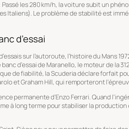
:
Passé les 280 km/h, la voiture subit un phé
es Italiens). Le problème de stabilité est imm
anc d’essai
’essais sur l’autoroute, l’histoire du Mans 197
le banc d’essai de Maranello, le moteur de la 3
e de fiabilité, la Scuderia déclare forfait pou
olo et Graham Hill, qui remporteront l’épreuv
rgence permanente d’Enzo Ferrari. Quand l’ingé
 à long terme pour stabiliser la production 