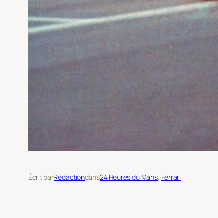
Écrit par
Rédaction
dans
24 Heures du Mans
, 
Ferrari