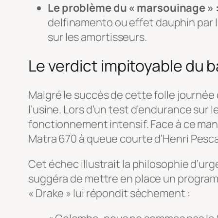
Le problème du « marsouinage » 
delfinamento
ou effet dauphin par l
sur les amortisseurs.
Le verdict impitoyable du b
Malgré le succès de cette folle journée d
l’usine. Lors d’un test d’endurance sur 
fonctionnement intensif. Face à ce manqu
Matra 670 à queue courte d’Henri Pescar
Cet échec illustrait la philosophie d’u
suggéra de mettre en place un programme
« Drake » lui répondit sèchement :