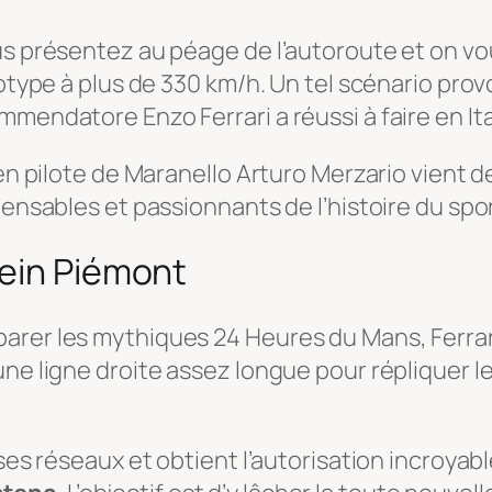
us présentez au péage de l’autoroute et on vo
totype à plus de 330 km/h. Un tel scénario pro
mendatore Enzo Ferrari a réussi à faire en Ita
en pilote de Maranello Arturo Merzario vient de
pensables et passionnants de l’histoire du spo
lein Piémont
rer les mythiques 24 Heures du Mans, Ferrari f
ne ligne droite assez longue pour répliquer le
 ses réseaux et obtient l’autorisation incroyab