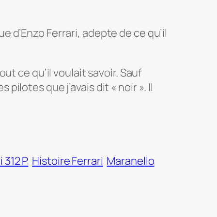
 d’Enzo Ferrari, adepte de ce qu’il
ut ce qu’il voulait savoir. Sauf
 pilotes que j’avais dit « noir ». Il
i 312 P
Histoire Ferrari
Maranello