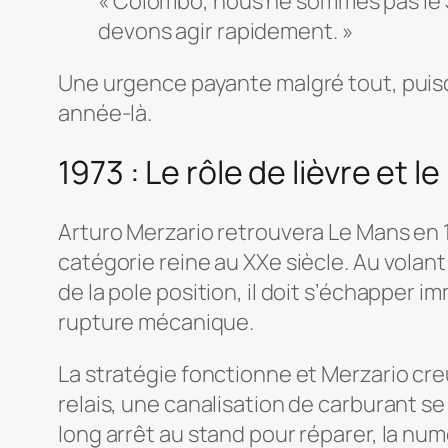
« Colombo, nous ne sommes pas le S
devons agir rapidement. »
Une urgence payante malgré tout, puis
année-là.
1973 : Le rôle de lièvre et le
Arturo Merzario retrouvera Le Mans en 19
catégorie reine au XXe siècle. Au volant d
de la pole position, il doit s’échapper 
rupture mécanique.
La stratégie fonctionne et Merzario cr
relais, une canalisation de carburant se
long arrêt au stand pour réparer, la numé