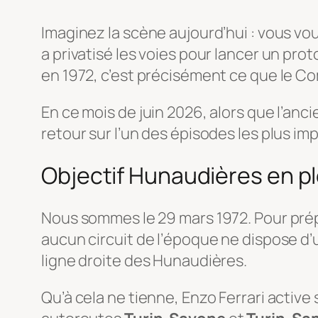
Imaginez la scène aujourd’hui : vous vo
a privatisé les voies pour lancer un pro
en 1972, c’est précisément ce que le Com
En ce mois de juin 2026, alors que l’anci
retour sur l’un des épisodes les plus im
Objectif Hunaudières en p
Nous sommes le 29 mars 1972. Pour prépa
aucun circuit de l’époque ne dispose d’u
ligne droite des Hunaudières.
Qu’à cela ne tienne, Enzo Ferrari active