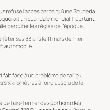
us refuse l’accès parce qu’une Scuderia
voquerait un scandale mondial. Pourtant,
lie percuter les règles de l’époque.
 fêter ses 83 ans le 11 mars dernier,
rt automobile.
ait face à un problème de taille :
s six kilomètres à fond absolu de la
le de faire fermer des portions des