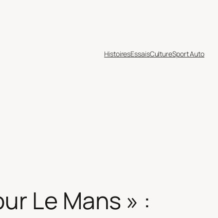
Histoires
Essais
Culture
Sport Auto
ur Le Mans » :