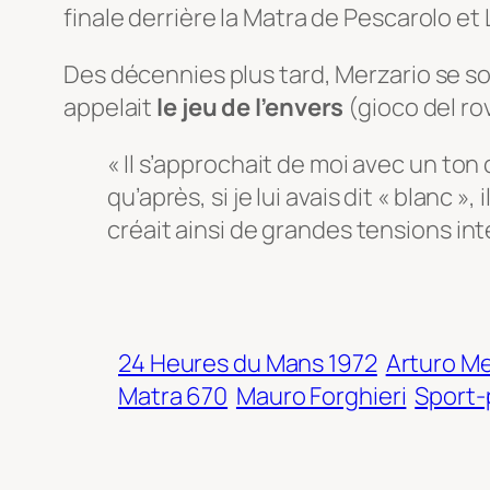
finale derrière la Matra de Pescarolo et
Des décennies plus tard, Merzario se so
appelait
le jeu de l’envers
(
gioco del ro
« Il s’approchait de moi avec un ton 
qu’après, si je lui avais dit « blanc »,
créait ainsi de grandes tensions in
24 Heures du Mans 1972
Arturo Me
Matra 670
Mauro Forghieri
Sport-