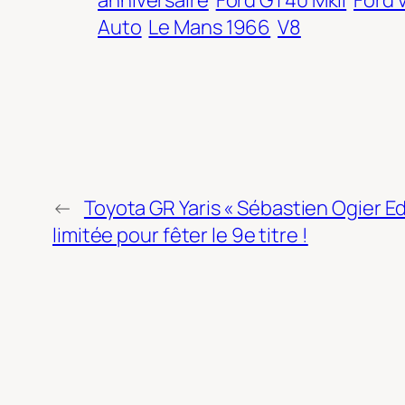
Auto
Le Mans 1966
V8
←
Toyota GR Yaris « Sébastien Ogier Edit
limitée pour fêter le 9e titre !