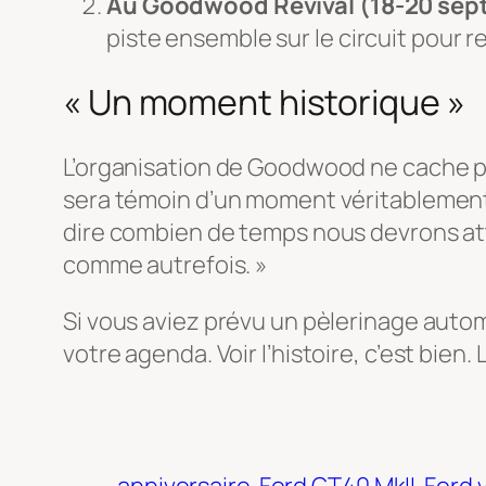
Au Goodwood Revival (18-20 sep
piste ensemble sur le circuit pour re
« Un moment historique »
L’organisation de Goodwood ne cache pa
sera témoin d’un moment véritablement h
dire combien de temps nous devrons att
comme autrefois. »
Si vous aviez prévu un pèlerinage auto
votre agenda. Voir l’histoire, c’est bien
anniversaire
Ford GT40 MkII
Ford v