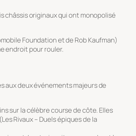
is châssis originaux qui ont monopolisé
tomobile Foundation
et de
Rob Kaufman
)
e endroit pour rouler.
ntes aux deux événements majeurs de
ins sur la célèbre course de côte. Elles
(Les Rivaux – Duels épiques de la