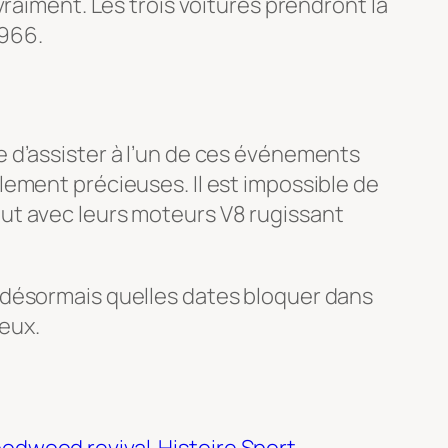
vraiment. Les trois voitures prendront la
1966.
 d’assister à l’un de ces événements
ement précieuses. Il est impossible de
ut avec leurs moteurs V8 rugissant
 désormais quelles dates bloquer dans
ieux.
odwood revival
Histoire Sport