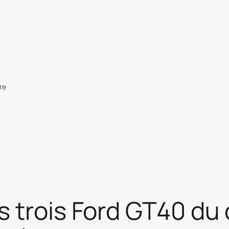
re
 trois Ford GT40 du c