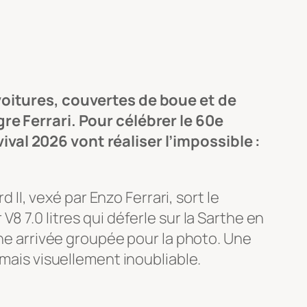
 voitures, couvertes de boue et de
gre Ferrari. Pour célébrer le 60e
val 2026 vont réaliser l’impossible :
 II, vexé par Enzo Ferrari, sort le
8 7.0 litres qui déferle sur la Sarthe en
une arrivée groupée pour la photo. Une
 mais visuellement inoubliable.