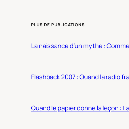
PLUS DE PUBLICATIONS
La naissance d’un mythe : Commen
Flashback 2007 : Quand la radio fra
Quand le papier donne la leçon : 