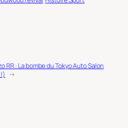
zo RR : La bombe du Tokyo Auto Salon
!)
→