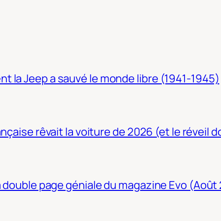
t la Jeep a sauvé le monde libre (1941-1945)
nçaise rêvait la voiture de 2026 (et le réveil 
La double page géniale du magazine Evo (Août