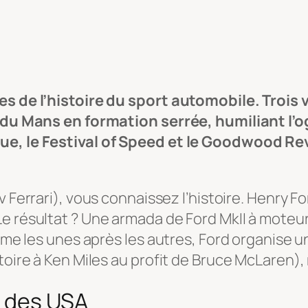
res de l’histoire du sport automobile. Trois
e du Mans en formation serrée, humiliant l’o
ue, le Festival of Speed et le Goodwood Revi
v Ferrari), vous connaissez l’histoire. Henry Ford
 résultat ? Une armada de Ford MkII à moteur V
’âme les unes après les autres, Ford organise 
toire à Ken Miles au profit de Bruce McLaren),
s des USA