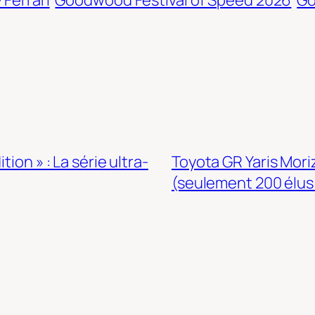
ion » : La série ultra-
Toyota GR Yaris Mori
(seulement 200 élus 