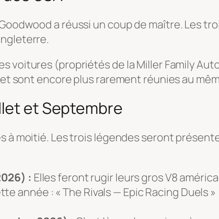
 Goodwood a réussi un coup de maître. Les tro
ngleterre.
s voitures (propriétés de la
Miller Family Au
, et sont encore plus rarement réunies au mêm
llet et Septembre
es à moitié. Les trois légendes seront prése
2026) :
Elles feront rugir leurs gros V8 américa
ette année :
« The Rivals — Epic Racing Duels »