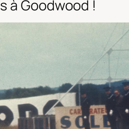
s à Goodwood !