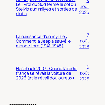
8
Le Tyrol du Sud ferme le col du
août
Stelvio aux rallyes et sorties de
2026
clubs
7
La naissance d’un mythe :
août
Comment la Jeep a sauvé le
monde libre (1941-1945)
2026
6
Flashback 2007 : Quand la radio
août
française rêvait la voiture de
2026 (et le réveil douloureux)
2026