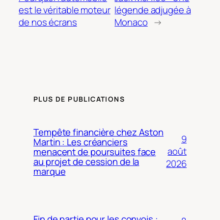
est le véritable moteur
légende adjugée à
de nos écrans
Monaco
→
PLUS DE PUBLICATIONS
Tempête financière chez Aston
9
Martin : Les créanciers
août
menacent de poursuites face
au projet de cession de la
2026
marque
Fin de partie pour les convois :