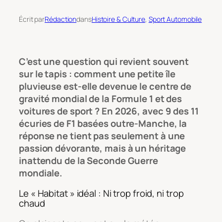
Écrit par
Rédaction
dans
Histoire & Culture
, 
Sport Automobile
C’est une question qui revient souvent
sur le tapis : comment une petite île
pluvieuse est-elle devenue le centre de
gravité mondial de la Formule 1 et des
voitures de sport ? En 2026, avec 9 des 11
écuries de F1 basées outre-Manche, la
réponse ne tient pas seulement à une
passion dévorante, mais à un héritage
inattendu de la Seconde Guerre
mondiale.
Le « Habitat » idéal : Ni trop froid, ni trop
chaud