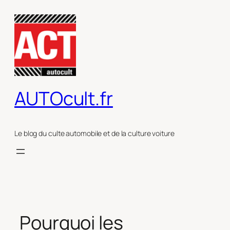
Aller
au
contenu
AUTOcult.fr
Le blog du culte automobile et de la culture voiture
Pourquoi les