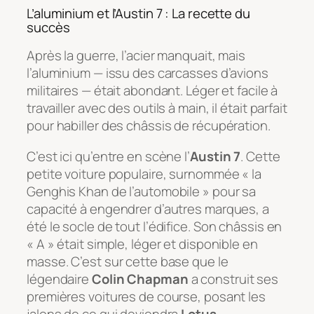
L’aluminium et l’Austin 7 : La recette du
succès
Après la guerre, l’acier manquait, mais
l’aluminium — issu des carcasses d’avions
militaires — était abondant. Léger et facile à
travailler avec des outils à main, il était parfait
pour habiller des châssis de récupération.
C’est ici qu’entre en scène l’
Austin 7
. Cette
petite voiture populaire, surnommée « la
Genghis Khan de l’automobile » pour sa
capacité à engendrer d’autres marques, a
été le socle de tout l’édifice. Son châssis en
« A » était simple, léger et disponible en
masse. C’est sur cette base que le
légendaire
Colin Chapman
a construit ses
premières voitures de course, posant les
jalons de ce qui deviendra
Lotus
.