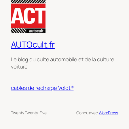
AUTOcult.fr
Le blog du culte automobile et de la culture
voiture
cables de recharge Voldt®
Twenty Twenty-Five
Conçu avec
WordPress