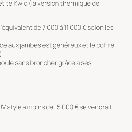
etite Kwid (la version thermique de
’équivalent de 7 000 à 11 000 € selon les
space aux jambes est généreux et le coffre
).
-poule sans broncher grâce à ses
SUV stylé à moins de 15 000 € se vendrait