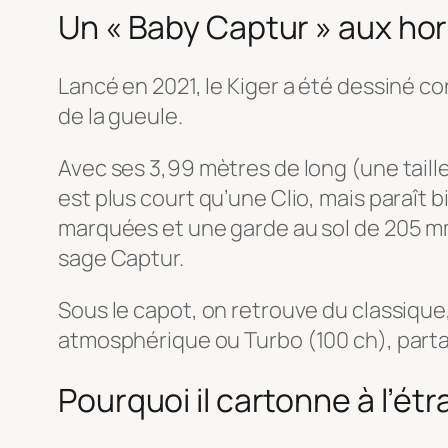
Un « Baby Captur » aux h
Lancé en 2021, le Kiger a été dessiné con
de la gueule.
Avec ses 3,99 mètres de long (une taille 
est plus court qu’une Clio, mais paraît 
marquées et une garde au sol de 205 mm 
sage Captur.
Sous le capot, on retrouve du classique,
atmosphérique ou Turbo (100 ch), part
Pourquoi il cartonne à l’étr