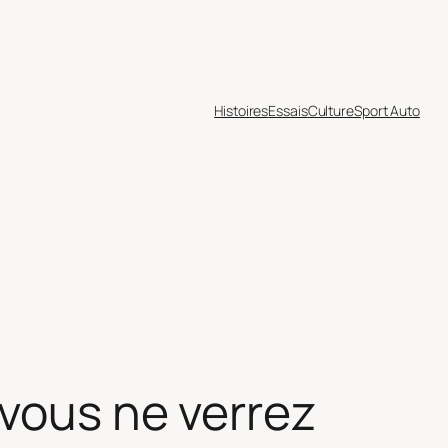
Histoires
Essais
Culture
Sport Auto
 vous ne verrez