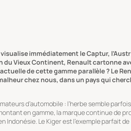
isualise immédiatement le Captur, l’Austra
in du Vieux Continent, Renault cartonne 
actuelle de cette gamme parallèle ? Le Rena
 malheur chez nous, dans un pays qui cherch
mateurs d’automobile : l’herbe semble parfois 
 montant en gamme, la marque continue de pro
en Indonésie. Le Kiger est l’exemple parfait de