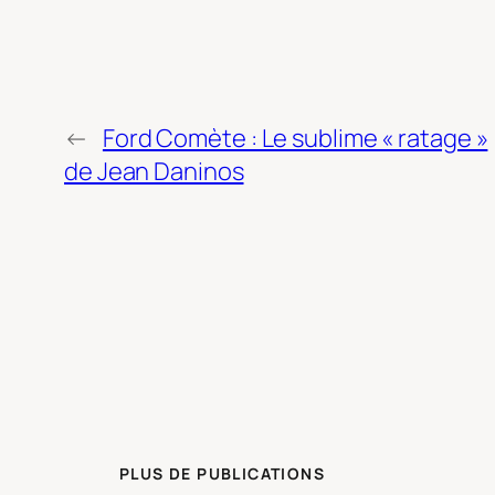
←
Ford Comète : Le sublime « ratage »
de Jean Daninos
PLUS DE PUBLICATIONS