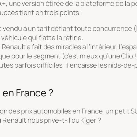
+, une version étirée de la plateforme de la p
uccès tient en trois points :
st vendu à un tarif défiant toute concurrence (l
 véhicule qui flatte la rétine.
, Renault a fait des miracles à l’intérieur. L’e
sque pour le segment (c’est mieux qu’une Clio !
es parfois difficiles, il encaisse les nids-de
u en France ?
ation des prix automobiles en France, un petit 
Renault nous prive-t-il du Kiger ?