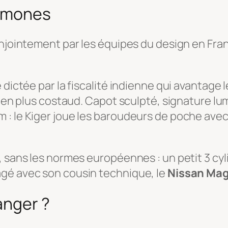
ormones
jointement par les équipes du design en France e
dictée par la fiscalité indienne qui avantage l
bien plus costaud. Capot sculpté, signature lu
: le Kiger joue les baroudeurs de poche avec 
 sans les normes européennes : un petit 3 cylin
agé avec son cousin technique, le
Nissan Mag
anger ?