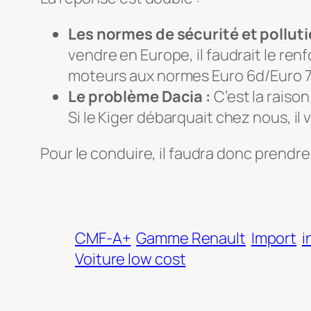
Les normes de sécurité et polluti
vendre en Europe, il faudrait le re
moteurs aux normes Euro 6d/Euro 7, 
Le problème Dacia :
C’est la raison
Si le Kiger débarquait chez nous, il
Pour le conduire, il faudra donc prendre
CMF-A+
Gamme Renault
Import
i
Voiture low cost