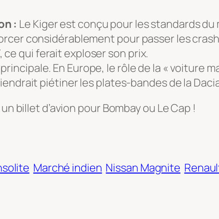
on :
Le Kiger est conçu pour les standards du 
nforcer considérablement pour passer les cra
ce qui ferait exploser son prix.
 principale. En Europe, le rôle de la « voiture m
 viendrait piétiner les plates-bandes de la Da
 un billet d’avion pour Bombay ou Le Cap !
nsolite
Marché indien
Nissan Magnite
Renault