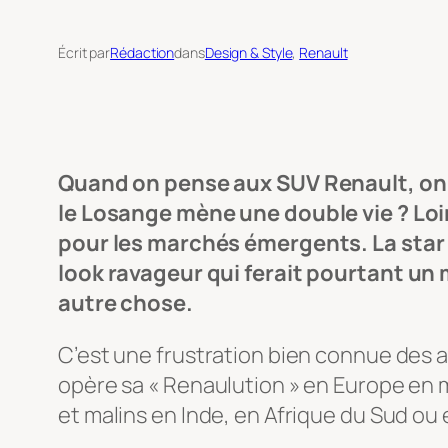
Écrit par
Rédaction
dans
Design & Style
, 
Renault
Quand on pense aux SUV Renault, on v
le Losange mène une double vie ? Lo
pour les marchés émergents. La star 
look ravageur qui ferait pourtant un
autre chose.
C’est une frustration bien connue des a
opère sa « Renaulution » en Europe en
et malins en Inde, en Afrique du Sud ou 