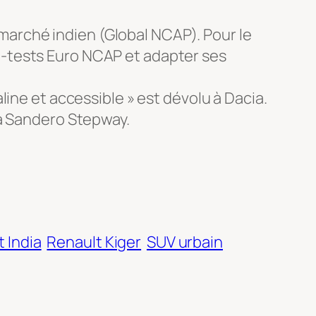
marché indien (Global NCAP). Pour le
sh-tests Euro NCAP et adapter ses
aline et accessible » est dévolu à Dacia.
cia Sandero Stepway.
 India
Renault Kiger
SUV urbain