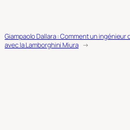
Giampaolo Dallara : Comment un ingénieur d
avec la Lamborghini Miura
→