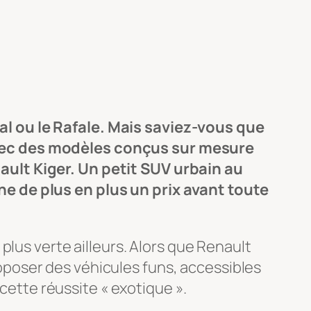
l ou le Rafale. Mais saviez-vous que
avec des modèles conçus sur mesure
ult Kiger. Un petit SUV urbain au
e de plus en plus un prix avant toute
plus verte ailleurs. Alors que Renault
poser des véhicules funs, accessibles
 cette réussite « exotique ».