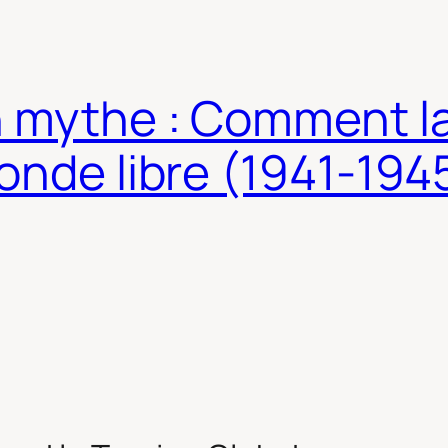
n mythe : Comment l
onde libre (1941-194