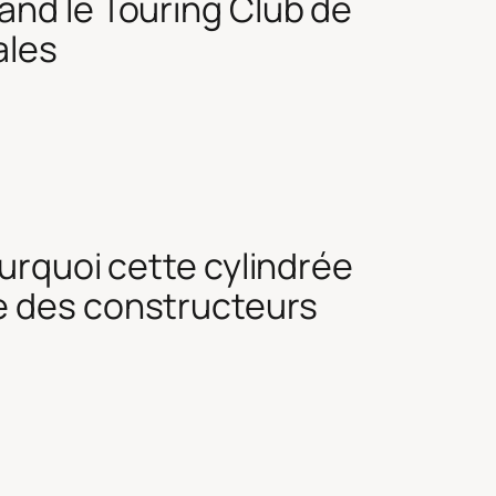
and le Touring Club de
ales
ourquoi cette cylindrée
e des constructeurs