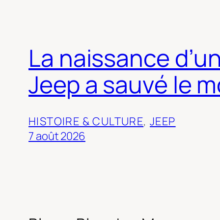
La naissance d’u
Jeep a sauvé le m
HISTOIRE & CULTURE
, 
JEEP
7 août 2026