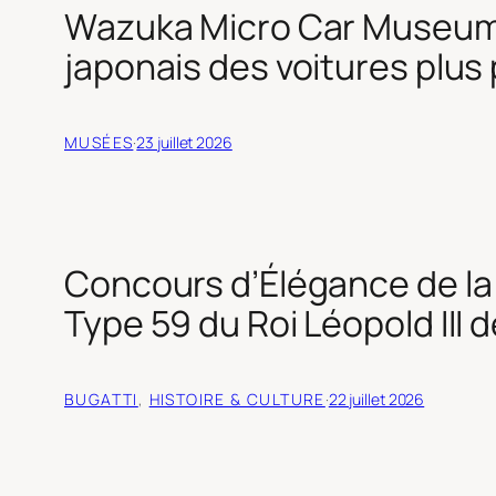
Wazuka Micro Car Museum 
japonais des voitures plus 
MUSÉES
·
23 juillet 2026
Concours d’Élégance de la 
Type 59 du Roi Léopold III
BUGATTI
, 
HISTOIRE & CULTURE
·
22 juillet 2026