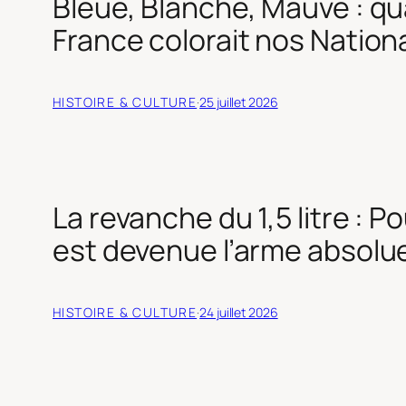
Bleue, Blanche, Mauve : qu
France colorait nos Nation
HISTOIRE & CULTURE
·
25 juillet 2026
La revanche du 1,5 litre : P
est devenue l’arme absolu
HISTOIRE & CULTURE
·
24 juillet 2026