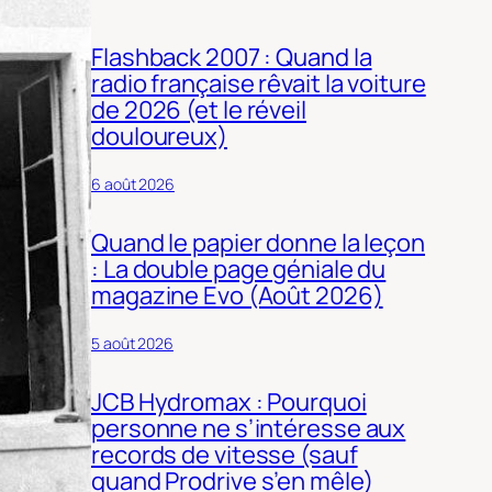
Flashback 2007 : Quand la
radio française rêvait la voiture
de 2026 (et le réveil
douloureux)
6 août 2026
Quand le papier donne la leçon
: La double page géniale du
magazine Evo (Août 2026)
5 août 2026
JCB Hydromax : Pourquoi
personne ne s’intéresse aux
records de vitesse (sauf
quand Prodrive s’en mêle)