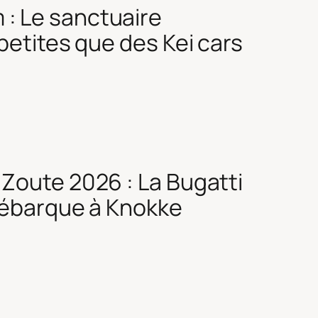
: Le sanctuaire
petites que des Kei cars
Zoute 2026 : La Bugatti
 débarque à Knokke