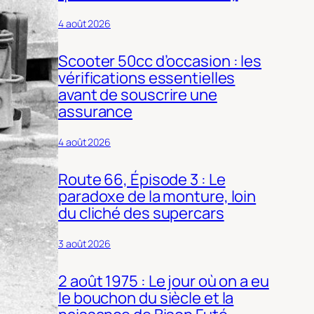
4 août 2026
Scooter 50cc d’occasion : les
vérifications essentielles
avant de souscrire une
assurance
4 août 2026
Route 66, Épisode 3 : Le
paradoxe de la monture, loin
du cliché des supercars
3 août 2026
2 août 1975 : Le jour où on a eu
le bouchon du siècle et la