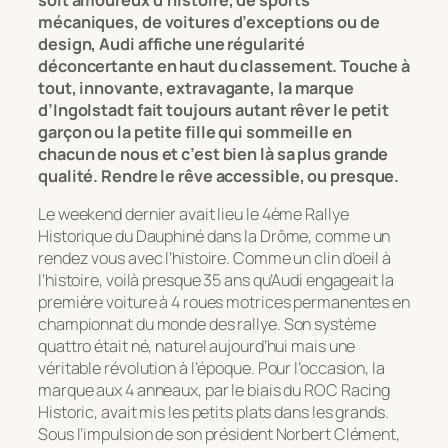
mécaniques, de voitures d’exceptions ou de
design, Audi affiche une régularité
déconcertante en haut du classement. Touche à
tout, innovante, extravagante, la marque
d’Ingolstadt fait toujours autant rêver le petit
garçon ou la petite fille qui sommeille en
chacun de nous et c’est bien là sa plus grande
qualité. Rendre le rêve accessible, ou presque.
Le weekend dernier avait lieu le 4ème Rallye
Historique du Dauphiné dans la Drôme, comme un
rendez vous avec l’histoire. Comme un clin d’oeil à
l’histoire, voilà presque 35 ans qu’Audi engageait la
première voiture à 4 roues motrices permanentes en
championnat du monde des rallye. Son système
quattro était né, naturel aujourd’hui mais une
véritable révolution à l’époque. Pour l’occasion, la
marque aux 4 anneaux, par le biais du ROC Racing
Historic, avait mis les petits plats dans les grands.
Sous l’impulsion de son président Norbert Clément,