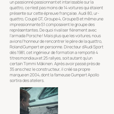
un passionné passionnant et intarissable sur la
quattro, ce n’est pas moins de 14 voitures qui étaient
présente sur cette épreuve française. Audi 80, ur-
quattro, Coupé GT, Groupe 4, Groupe B et même une
impressionnante S1 composaient le groupe des
représentantes. De quoi rivaliser fièrement avec
l’armada Porsche ! Mais plus que les voitures, nous
avions l’honneur de rencontrer le père de la quattro,
Roland Gumpert en personne. Directeur d’Audi Sport
dès 1981, cet ingénieur de formation a remporté 4
titres mondiaux et 25 rallyes, soit autant qu’un
certain Tommi Mäkinen. Après avoir passé près de
35 ans chez le constructeur, il créé sa propre
marque en 2004, dont la fameuse Gumpert Apollo
sortira des ateliers.