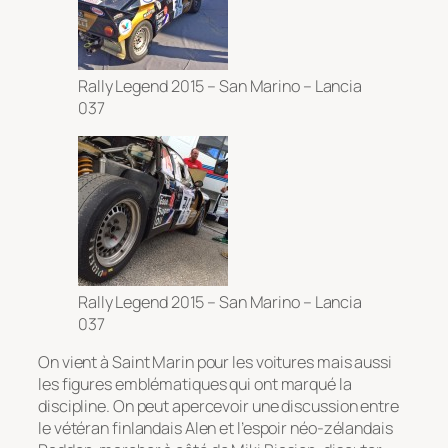
Rally Legend 2015 – San Marino – Lancia
037
Rally Legend 2015 – San Marino – Lancia
037
On vient à Saint Marin pour les voitures mais aussi
les figures emblématiques qui ont marqué la
discipline. On peut apercevoir une discussion entre
le vétéran finlandais Alen et l’espoir néo-zélandais