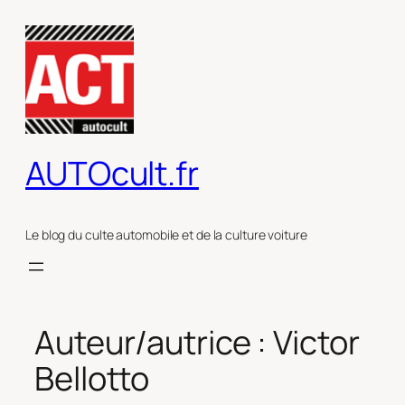
Aller
au
contenu
AUTOcult.fr
Le blog du culte automobile et de la culture voiture
Auteur/autrice :
Victor
Bellotto