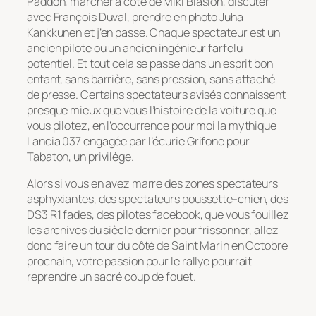
Paddon, marcher à côté de Miki Biasion, discuter
avec François Duval, prendre en photo Juha
Kankkunen et j’en passe. Chaque spectateur est un
ancien pilote ou un ancien ingénieur farfelu
potentiel. Et tout cela se passe dans un esprit bon
enfant, sans barrière, sans pression, sans attaché
de presse. Certains spectateurs avisés connaissent
presque mieux que vous l’histoire de la voiture que
vous pilotez, en l’occurrence pour moi la mythique
Lancia 037 engagée par l’écurie Grifone pour
Tabaton, un privilège.
Alors si vous en avez marre des zones spectateurs
asphyxiantes, des spectateurs poussette-chien, des
DS3 R1 fades, des pilotes facebook, que vous fouillez
les archives du siècle dernier pour frissonner, allez
donc faire un tour du côté de Saint Marin en Octobre
prochain, votre passion pour le rallye pourrait
reprendre un sacré coup de fouet.