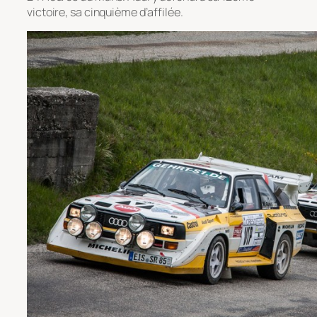
victoire, sa cinquième d’affilée.