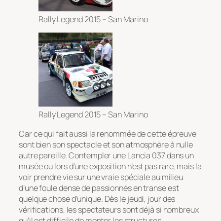
Rally Legend 2015 – San Marino
Rally Legend 2015 – San Marino
Car ce qui fait aussi la renommée de cette épreuve
sont bien son spectacle et son atmosphère à nulle
autre pareille. Contempler une Lancia 037 dans un
musée ou lors d’une exposition n’est pas rare, mais la
voir prendre vie sur une vraie spéciale au milieu
d’une foule dense de passionnés en transe est
quelque chose d’unique. Dès le jeudi, jour des
vérifications, les spectateurs sont déjà si nombreux
qu’il est difficile de monter les structures