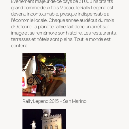
Événement majeur de ce pays de 31 000 habitants
grand comme deux fois Macao, le Rally Legend est
devenu incontournable, presque indispensable à
l’économie locale. Chaque année au début du mois
d’Octobre, la planète rallye fait donc un arrêt sur
image et se remémore son histoire. Les restaurants,
terrasses et hôtels sont pleins. Tout le monde est
content.
Rally Legend 2015 – San Marino