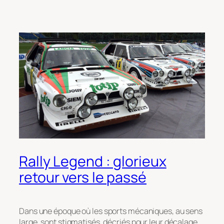
Rally Legend : glorieux
retour vers le passé
Dans une époque où les sports mécaniques, au sens
large, sont stigmatisés, décriés pour leur décalage