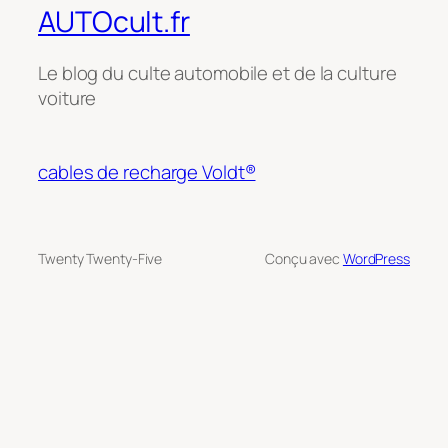
AUTOcult.fr
Le blog du culte automobile et de la culture
voiture
cables de recharge Voldt®
Twenty Twenty-Five
Conçu avec
WordPress