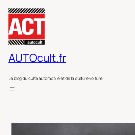
Aller
au
contenu
AUTOcult.fr
Le blog du culte automobile et de la culture voiture