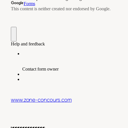
www.zone-concours.com