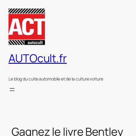
Aller
au
contenu
AUTOcult.fr
Le blog du culte automobile et de la culture voiture
Gagnez le livre Bentley