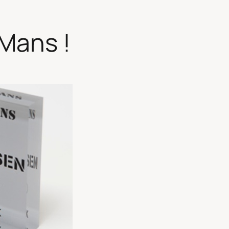
 Mans !