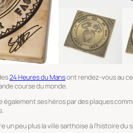
 des
24 Heures du Mans
ont rendez-vous au cen
 grande course du monde.
lue également ses héros par des plaques comm
s.
 un peu plus la ville sarthoise à l’histoire du