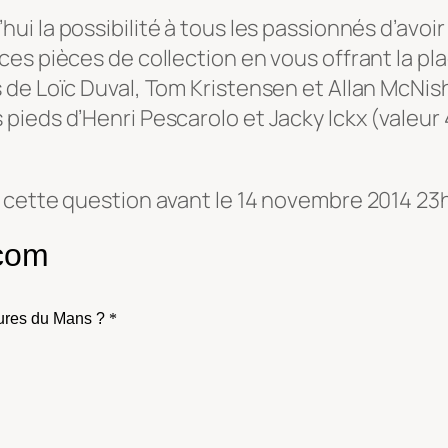
’hui la possibilité à tous les passionnés d’avo
es pièces de collection en vous offrant la pla
de Loïc Duval, Tom Kristensen et Allan McNish
ieds d’Henri Pescarolo et Jacky Ickx (valeur 
 cette question avant le 14 novembre 2014 23