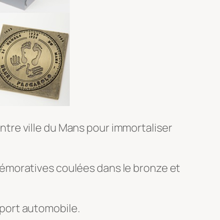
tre ville du Mans pour immortaliser
émoratives coulées dans le bronze et
 sport automobile.