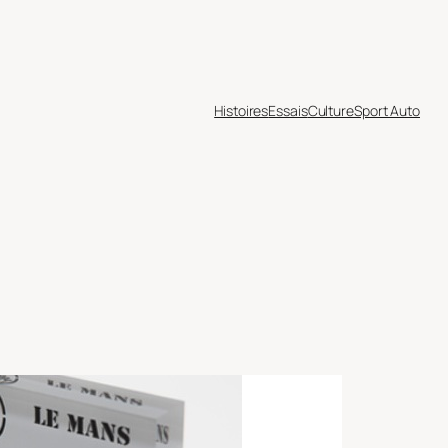
Histoires
Essais
Culture
Sport Auto