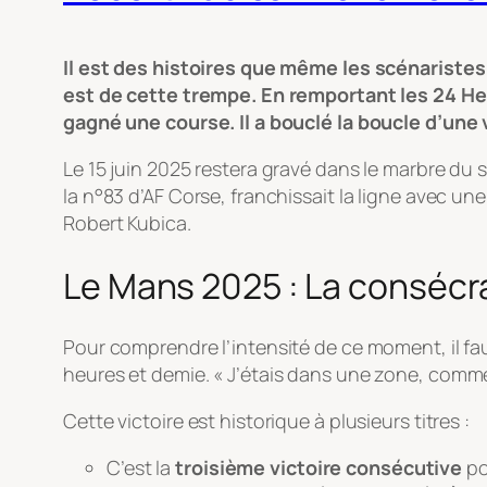
Il est des histoires que même les scénaristes
est de cette trempe. En remportant les 24 Heu
gagné une course. Il a bouclé la boucle d’une 
Le 15 juin 2025 restera gravé dans le marbre du sp
la n°83 d’AF Corse, franchissait la ligne avec u
Robert Kubica.
Le Mans 2025 : La consécr
Pour comprendre l’intensité de ce moment, il fau
heures et demie.
« J’étais dans une zone, comme 
Cette victoire est historique à plusieurs titres :
C’est la
troisième victoire consécutive
po