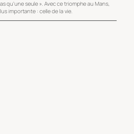
as qu’une seule »
. Avec ce triomphe au Mans,
us importante : celle de la vie.