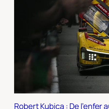
Robert Kubica : De l’enfer