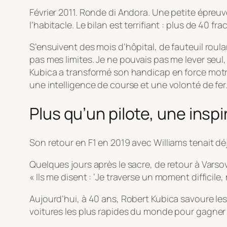
Février 2011. Ronde di Andora. Une petite épreuve
l’habitacle. Le bilan est terrifiant : plus de 40
S’ensuivent des mois d’hôpital, de fauteuil roul
pas mes limites. Je ne pouvais pas me lever seul
Kubica a transformé son handicap en force motric
une intelligence de course et une volonté de fer
Plus qu’un pilote, une inspi
Son retour en F1 en 2019 avec Williams tenait déj
Quelques jours après le sacre, de retour à Varso
« Ils me disent : ‘Je traverse un moment difficile,
Aujourd’hui, à 40 ans, Robert Kubica savoure les
voitures les plus rapides du monde pour gagner 