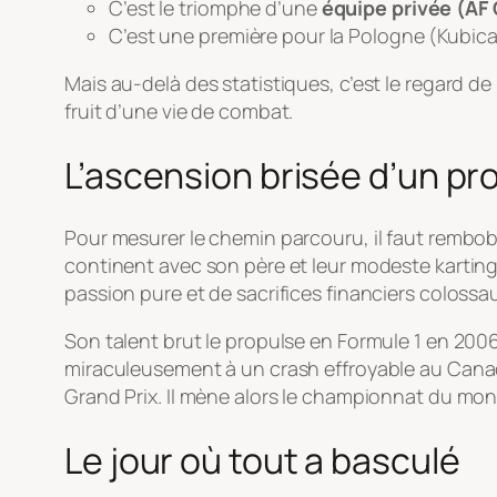
C’est le triomphe d’une
équipe privée (AF
C’est une première pour la Pologne (Kubica)
Mais au-delà des statistiques, c’est le regard d
fruit d’une vie de combat.
L’ascension brisée d’un pr
Pour mesurer le chemin parcouru, il faut rembobin
continent avec son père et leur modeste kartin
passion pure et de sacrifices financiers colossau
Son talent brut le propulse en Formule 1 en 2006
miraculeusement à un crash effroyable au Canada
Grand Prix. Il mène alors le championnat du mond
Le jour où tout a basculé