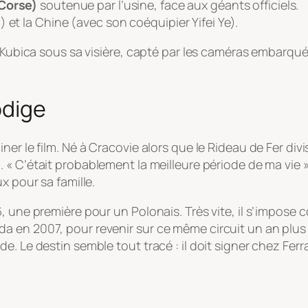
 Corse)
soutenue par l’usine, face aux géants officiels.
 et la Chine (avec son coéquipier Yifei Ye).
e Kubica sous sa visière, capté par les caméras embarqué
odige
er le film. Né à Cracovie alors que le Rideau de Fer divi
g.
« C’était probablement la meilleure période de ma vie 
x pour sa famille.
, une première pour un Polonais. Très vite, il s’impose 
 en 2007, pour revenir sur ce même circuit un an plus t
e. Le destin semble tout tracé : il doit signer chez Fe