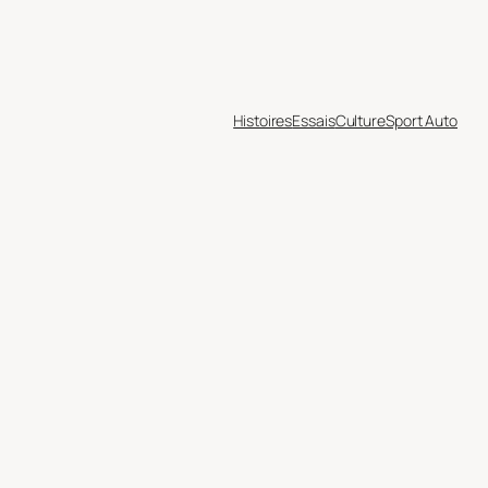
Histoires
Essais
Culture
Sport Auto