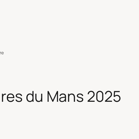
re
res du Mans 2025