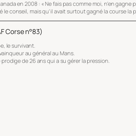
 Canada en 2008 :
« Ne fais pas comme moi, n’en gagne p
e conseil, mais qu’il avait surtout gagné la course la pl
AF Corse n°83)
e, le survivant.
 vainqueur au général au Mans.
 prodige de 26 ans qui a su gérer la pression.