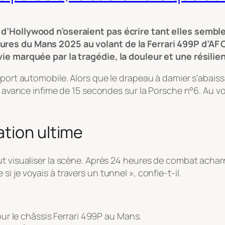
 d’Hollywood n’oseraient pas écrire tant elles sembl
res du Mans 2025 au volant de la Ferrari 499P d’AF C
vie marquée par la tragédie, la douleur et une résili
ort automobile. Alors que le drapeau à damier s’abaissait
ne avance infime de 15 secondes sur la Porsche n°6. Au vo
ation ultime
t visualiser la scène. Après 24 heures de combat acharné
si je voyais à travers un tunnel »
, confie-t-il.
ur le châssis Ferrari 499P au Mans.