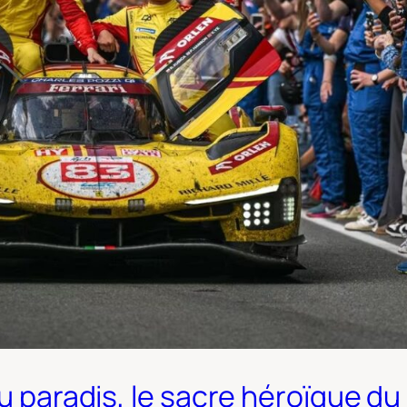
 au paradis, le sacre héroïque 