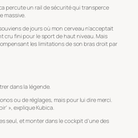
ca percute un rail de sécurité qui transperce
ie massive.
souviens de jours où mon cerveau n’acceptait
nt cru fini pour le sport de haut niveau. Mais
compensant les limitations de son bras droit par
trer dans la légende.
onos ou de réglages, mais pour lui dire merci.
ir’ »
, explique Kubica.
es seul, et monter dans le cockpit d’une des