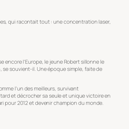
es, qui racontait tout : une concentration laser,
se encore l’Europe, le jeune Robert sillonne le
»
, se souvient-il. Une époque simple, faite de
comme l’un des meilleurs, survivant
ard et décrocher sa seule et unique victoire en
rrari pour 2012 et devenir champion du monde.