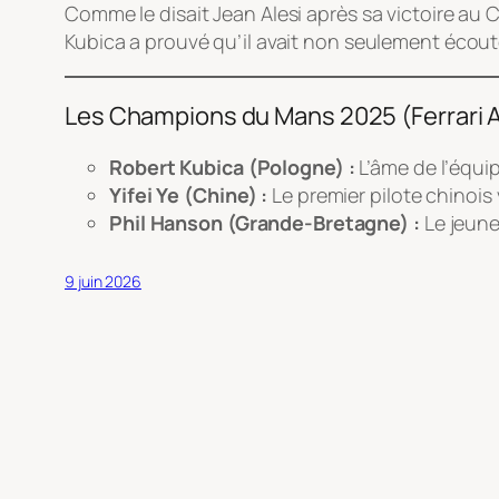
Comme le disait Jean Alesi après sa victoire au
Kubica a prouvé qu’il avait non seulement écouté l
Les Champions du Mans 2025 (Ferrari 
Robert Kubica (Pologne) :
L’âme de l’équip
Yifei Ye (Chine) :
Le premier pilote chinois
Phil Hanson (Grande-Bretagne) :
Le jeune
9 juin 2026