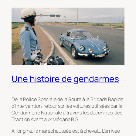
Une histoire de gendarmes
De la Police Spéciale de la Route à la Brigade Rapide
d’Intervention, retour sur les voitures utilisées par la
Gendarmerie Nationale à travers les décennies, des
Traction Avant aux Mégane R.S..
A l’origine, la maréchaussée est à cheval… L’arrivée