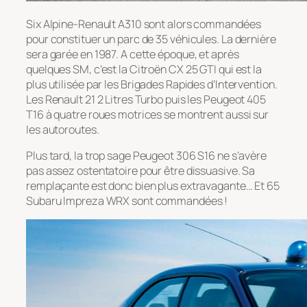
Six Alpine-Renault A310 sont alors commandées
pour constituer un parc de 35 véhicules. La dernière
sera garée en 1987. A cette époque, et après
quelques SM, c’est la Citroën CX 25 GTI qui est la
plus utilisée par les Brigades Rapides d’Intervention.
Les Renault 21 2 Litres Turbo puis les Peugeot 405
T16 à quatre roues motrices se montrent aussi sur
les autoroutes.
Plus tard, la trop sage Peugeot 306 S16 ne s’avère
pas assez ostentatoire pour être dissuasive. Sa
remplaçante est donc bien plus extravagante… Et 65
Subaru Impreza WRX sont commandées !