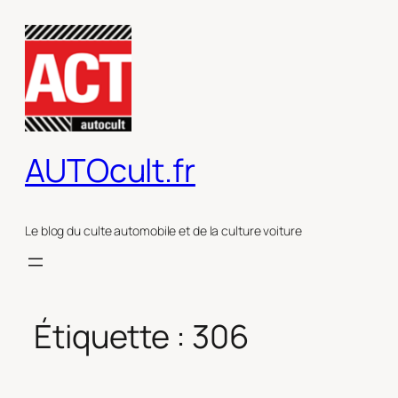
Aller
au
contenu
AUTOcult.fr
Le blog du culte automobile et de la culture voiture
Étiquette :
306