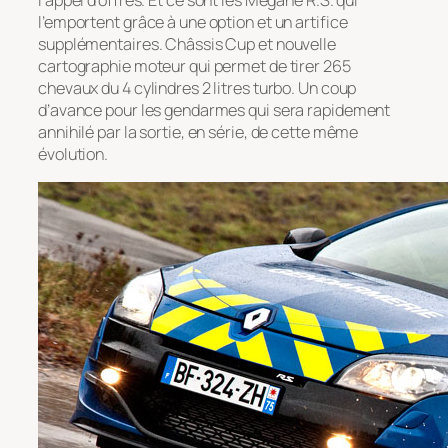
l’appel d’offres. Et ce sont les Mégane R.S. qui
l’emportent grâce à une option et un artifice
supplémentaires. Châssis Cup et nouvelle
cartographie moteur qui permet de tirer 265
chevaux du 4 cylindres 2 litres turbo. Un coup
d’avance pour les gendarmes qui sera rapidement
annihilé par la sortie, en série, de cette même
évolution.