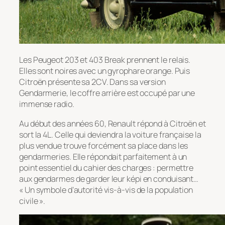
Les Peugeot 203 et 403 Break prennent le relais.
Elles sont noires avec un gyrophare orange. Puis
Citroën présente sa 2CV. Dans sa version
Gendarmerie, le coffre arrière est occupé par une
immense radio.
Au début des années 60, Renault répond à Citroën et
sort la 4L. Celle qui deviendra la voiture française la
plus vendue trouve forcément sa place dans les
gendarmeries. Elle répondait parfaitement à un
point essentiel du cahier des charges : permettre
aux gendarmes de garder leur képi en conduisant…
« Un symbole d’autorité vis-à-vis de la population
civile ».