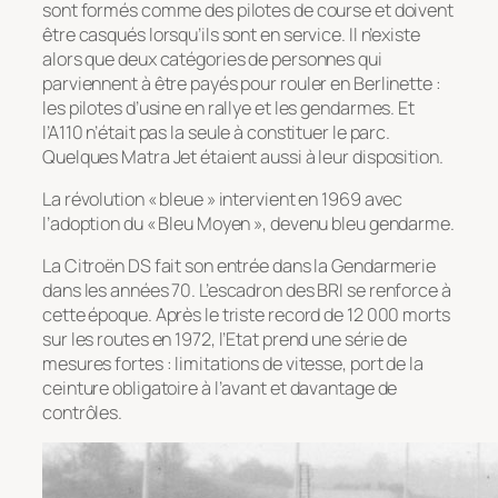
sont formés comme des pilotes de course et doivent
être casqués lorsqu’ils sont en service. Il n’existe
alors que deux catégories de personnes qui
parviennent à être payés pour rouler en Berlinette :
les pilotes d’usine en rallye et les gendarmes. Et
l’A110 n’était pas la seule à constituer le parc.
Quelques Matra Jet étaient aussi à leur disposition.
La révolution « bleue » intervient en 1969 avec
l’adoption du « Bleu Moyen », devenu bleu gendarme.
La Citroën DS fait son entrée dans la Gendarmerie
dans les années 70. L’escadron des BRI se renforce à
cette époque. Après le triste record de 12 000 morts
sur les routes en 1972, l’Etat prend une série de
mesures fortes : limitations de vitesse, port de la
ceinture obligatoire à l’avant et davantage de
contrôles.