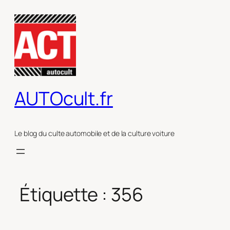
Aller
au
contenu
AUTOcult.fr
Le blog du culte automobile et de la culture voiture
Étiquette :
356