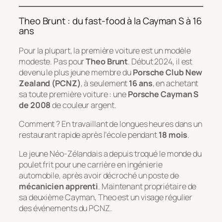
Theo Brunt : du fast-food à la Cayman S à 16
ans
Pour la plupart, la première voiture est un modèle
modeste. Pas pour
Theo Brunt
. Début 2024, il est
devenu le plus jeune membre du
Porsche Club New
Zealand (PCNZ)
, à seulement
16 ans
, en achetant
sa toute première voiture : une
Porsche Cayman S
de 2008
de couleur argent.
Comment ? En travaillant de longues heures dans un
restaurant rapide après l’école pendant
18 mois
.
Le jeune Néo-Zélandais a depuis troqué le monde du
poulet frit pour une carrière en ingénierie
automobile, après avoir décroché un poste de
mécanicien apprenti
. Maintenant propriétaire de
sa deuxième Cayman, Theo est un visage régulier
des événements du PCNZ.