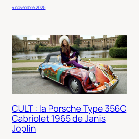
4 novembre 2025
CULT : la Porsche Type 356C
Cabriolet 1965 de Janis
Joplin