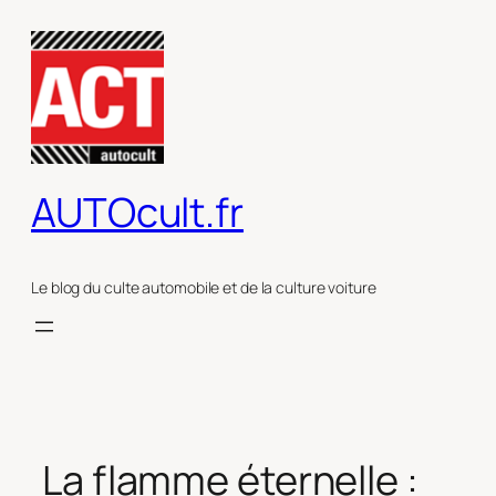
Aller
au
contenu
AUTOcult.fr
Le blog du culte automobile et de la culture voiture
La flamme éternelle :