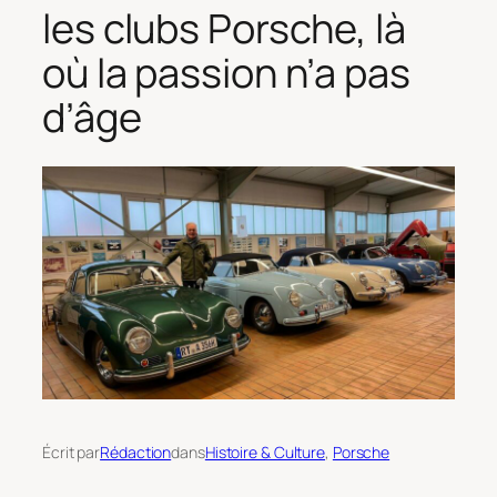
les clubs Porsche, là
où la passion n’a pas
d’âge
Écrit par
Rédaction
dans
Histoire & Culture
, 
Porsche