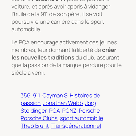
voiture, et après avoir appris à vidanger
l’huile de la 911 de son père, il se voit
poursuivre une carrière dans le sport
automobile.
Le PCA encourage activement ces jeunes
membres, leur donnant la liberté de
créer
les nouvelles traditions
du club, assurant
que la passion de la marque perdure pour le
siècle à venir.
356
911
Cayman S
Histoires de
passion
Jonathan Webb
Jörg
Steidinger
PCA
PCNZ
Porsche
Porsche Clubs
sport automobile
Theo Brunt
Transgénérationnel