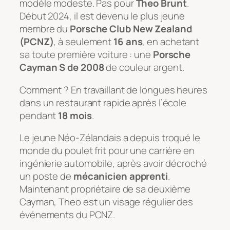
modèle modeste. Pas pour
Theo Brunt
.
Début 2024, il est devenu le plus jeune
membre du
Porsche Club New Zealand
(PCNZ)
, à seulement
16 ans
, en achetant
sa toute première voiture : une
Porsche
Cayman S de 2008
de couleur argent.
Comment ? En travaillant de longues heures
dans un restaurant rapide après l’école
pendant
18 mois
.
Le jeune Néo-Zélandais a depuis troqué le
monde du poulet frit pour une carrière en
ingénierie automobile, après avoir décroché
un poste de
mécanicien apprenti
.
Maintenant propriétaire de sa deuxième
Cayman, Theo est un visage régulier des
événements du PCNZ.