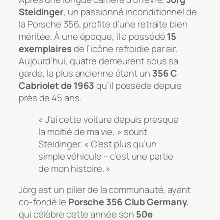
Steidinger
, un passionné inconditionnel de
la Porsche 356, profite d’une retraite bien
méritée. À une époque, il a possédé
15
exemplaires
de l’icône refroidie par air.
Aujourd’hui, quatre demeurent sous sa
garde, la plus ancienne étant un
356 C
Cabriolet de 1963
qu’il possède depuis
près de 45 ans.
« J’ai cette voiture depuis presque
la moitié de ma vie, » sourit
Steidinger. « C’est plus qu’un
simple véhicule – c’est une partie
de mon histoire. »
Jörg est un pilier de la communauté, ayant
co-fondé le
Porsche 356 Club Germany
,
qui célèbre cette année son
50e