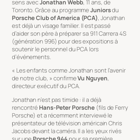
sens avec
Jonathan Webb
, 11 ans, de
Toronto. Grâce au programme
Juniors
du
Porsche Club of America (PCA)
, Jonathan
est déjà un visage familier. Il est passé
d’aider son père à préparer sa 911 Carrera 4S
(génération 996) pour des expositions à
soutenir le personnel du PCA lors
d’événements.
« Les enfants comme Jonathan sont l’avenir
de notre club, » confirme
Vu Nguyen
,
directeur exécutif du PCA.
Jonathan n’est pas timide : il a déjà
rencontré
Hans-Peter Porsche
(fils de Ferry
Porsche) et a récemment interviewé le
présentateur de télévision américain Chris
Jacobs devant la caméra. Il a les yeux rivés
sur une
Porsche 944
pour sa première