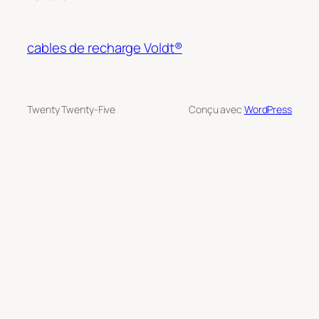
cables de recharge Voldt®
Twenty Twenty-Five
Conçu avec
WordPress