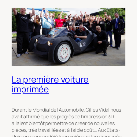
La première voiture
imprimée
Durant le Mondial de l’Automobile, Gilles Vidal nous
avait affirmé que les progrès de l’impression 3D
allaient bientôt permettre de créer de nouvelles
pièces, très travaillées et à faible coût… Aux Etats-
Unis, on propose déjà la première voiture imprimée