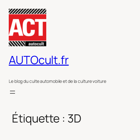
Aller
au
contenu
AUTOcult.fr
Le blog du culte automobile et de la culture voiture
Étiquette :
3D