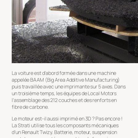
La voiture est d’abord formée dans une machine
appelée BAAM (Big Area Additive Manufacturing)
puis travaillée avec une imprimante sur 5 axes. Dans
un troisième temps, les équipes de Local Motors
l’assemblage des 212 couches et des renforts en
fibre de carbone.
Le moteur est-il aussi imprimé en 3D ? Pas encore !
La Strati utilise tous les composants mécaniques
d’un Renault Twizy. Batterie, moteur, suspension