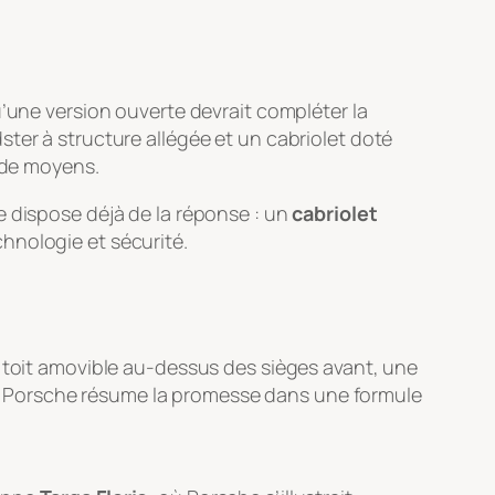
u’une version ouverte devrait compléter la
ter à structure allégée et un cabriolet doté
e de moyens.
e dispose déjà de la réponse : un
cabriolet
chnologie et sécurité.
n toit amovible au-dessus des sièges avant, une
les. Porsche résume la promesse dans une formule