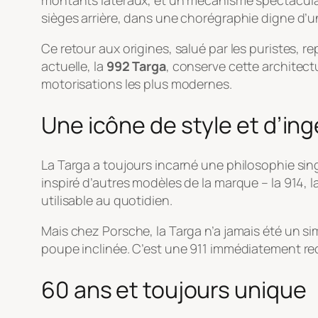
montants latéraux, et un mécanisme spectaculaire
sièges arrière, dans une chorégraphie digne d’u
Ce retour aux origines, salué par les puristes, 
actuelle, la
992 Targa
, conserve cette architect
motorisations les plus modernes.
Une icône de style et d’ing
La Targa a toujours incarné une philosophie singu
inspiré d’autres modèles de la marque – la 914, l
utilisable au quotidien.
Mais chez Porsche, la Targa n’a jamais été un s
poupe inclinée. C’est une 911 immédiatement rec
60 ans et toujours unique