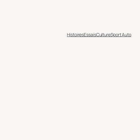
Histoires
Essais
Culture
Sport Auto