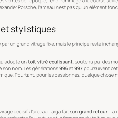
es ventes de l’époque, rend hommage à la course sicil
exander Porsche, l’arceau n’est pas qu’un élément fonct
et stylistiques
 par un grand vitrage fixe, mais le principe reste inchan
rga adopte un
toit vitré coulissant
, soutenu par des mon
e son nom. Les générations
996
et
997
poursuivent cett
oramique. Pourtant, pour les passionnés, quelque chose m
irage décisif : l’arceau Targa fait son
grand retour
. L’a