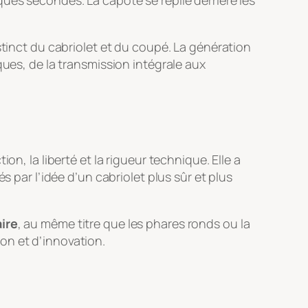
ues secondes. La capote se replie derrière les
stinct du cabriolet et du coupé. La génération
ques, de la transmission intégrale aux
n, la liberté et la rigueur technique. Elle a
s par l’idée d’un cabriolet plus sûr et plus
ire
, au même titre que les phares ronds ou la
on et d’innovation.