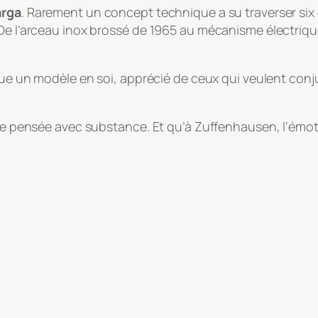
arga
. Rarement un concept technique a su traverser six
De l’arceau inox brossé de 1965 au mécanisme électrique 
enue un modèle en soi, apprécié de ceux qui veulent con
être pensée avec substance. Et qu’à Zuffenhausen, l’émo