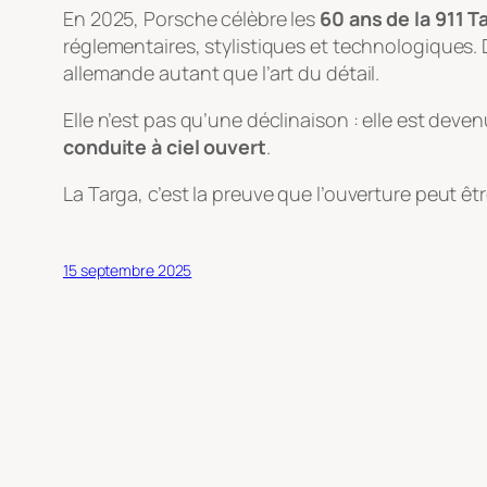
En 2025, Porsche célèbre les
60 ans de la 911 T
réglementaires, stylistiques et technologiques. 
allemande autant que l’art du détail.
Elle n’est pas qu’une déclinaison : elle est dev
conduite à ciel ouvert
.
La Targa, c’est la preuve que l’ouverture peut 
15 septembre 2025