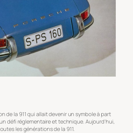
 de la 911 qui allait devenir un symbole à part
 un défi réglementaire et technique. Aujourd’hui,
 toutes les générations de la 911.