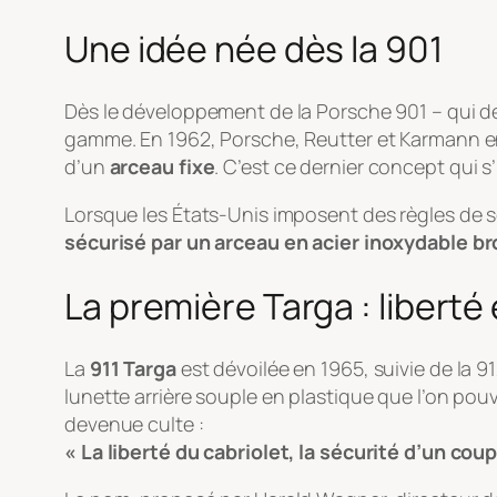
Une idée née dès la 901
Dès le développement de la Porsche 901 – qui dev
gamme. En 1962, Porsche, Reutter et Karmann envi
d’un
arceau fixe
. C’est ce dernier concept qui 
Lorsque les États-Unis imposent des règles de s
sécurisé par un arceau en acier inoxydable b
La première Targa : liberté
La
911 Targa
est dévoilée en 1965, suivie de la 
lunette arrière souple en plastique que l’on pou
devenue culte :
« La liberté du cabriolet, la sécurité d’un coup