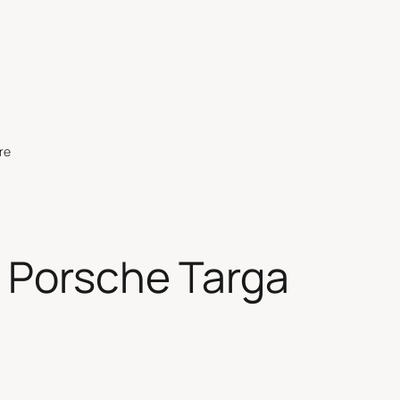
re
 Porsche Targa