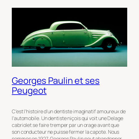
Georges Paulin et ses
Peugeot
C’est l’histoire d’un dentiste imaginatif amoureux de
l’automobile. Un dentiste niçois qui voit une Delage
cabriolet se faire tremper par un orage avant que
son conducteur ne puisse fermer la capote. Nous
sommes en 1927. Georges Paulin peut abandonner