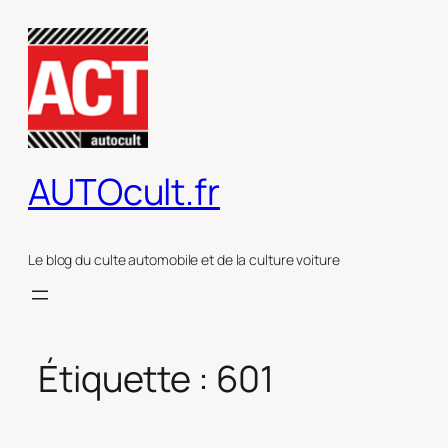
Aller
au
contenu
AUTOcult.fr
Le blog du culte automobile et de la culture voiture
Étiquette :
601