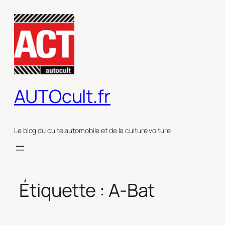
Aller
au
contenu
AUTOcult.fr
Le blog du culte automobile et de la culture voiture
Étiquette :
A-Bat