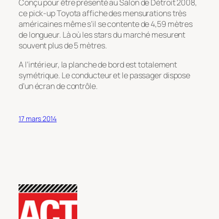
Conçu pour être présenté au Salon de Détroit 2008,
ce pick-up Toyota affiche des mensurations très
américaines même s’il se contente de 4,59 mètres
de longueur. Là où les stars du marché mesurent
souvent plus de 5 mètres.
A l’intérieur, la planche de bord est totalement
symétrique. Le conducteur et le passager dispose
d’un écran de contrôle.
17 mars 2014