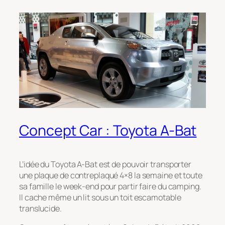
Concept Car : Toyota A-Bat
L’idée du Toyota A-Bat est de pouvoir transporter
une plaque de contreplaqué 4×8 la semaine et toute
sa famille le week-end pour partir faire du camping.
Il cache même un lit sous un toit escamotable
translucide.