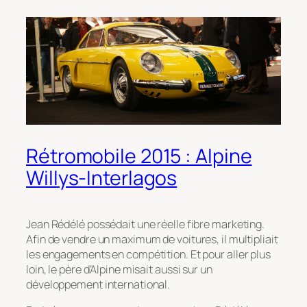
Rétromobile 2015 : Alpine
Willys-Interlagos
Jean Rédélé possédait une réelle fibre marketing.
Afin de vendre un maximum de voitures, il multipliait
les engagements en compétition. Et pour aller plus
loin, le père d’Alpine misait aussi sur un
développement international.