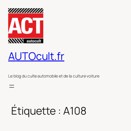
Aller
au
contenu
AUTOcult.fr
Le blog du culte automobile et de la culture voiture
Étiquette :
A108