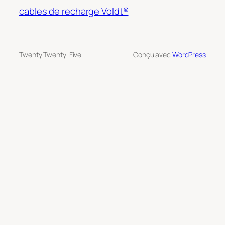
cables de recharge Voldt®
Twenty Twenty-Five
Conçu avec
WordPress