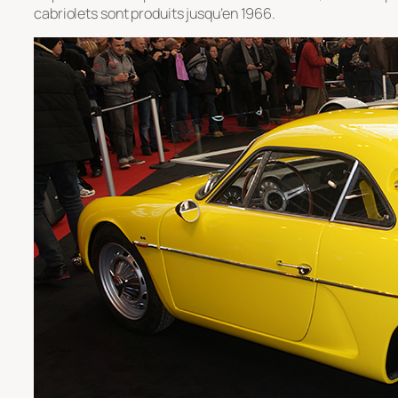
cabriolets sont produits jusqu’en 1966.