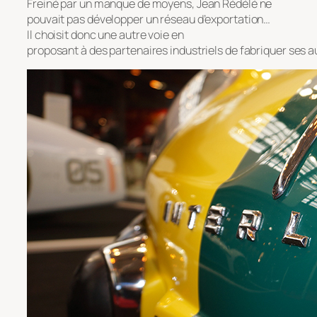
Freiné par un manque de moyens, Jean Rédélé ne
pouvait pas développer un réseau d’exportation…
Il choisit donc une autre voie en
proposant à des partenaires industriels de fabriquer ses 