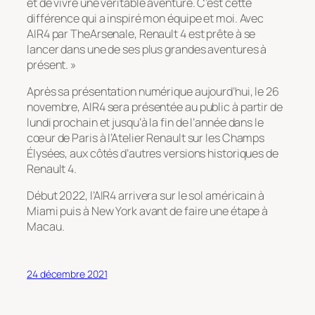
et de vivre une véritable aventure. C’est cette
différence qui a inspiré mon équipe et moi. Avec
AIR4 par TheArsenale, Renault 4 est prête à se
lancer dans une de ses plus grandes aventures à
présent. »
Après sa présentation numérique aujourd’hui, le 26
novembre, AIR4 sera présentée au public à partir de
lundi prochain et jusqu’à la fin de l’année dans le
cœur de Paris à l’Atelier Renault sur les Champs
Élysées, aux côtés d’autres versions historiques de
Renault 4.
Début 2022, l’AIR4 arrivera sur le sol américain à
Miami puis à New York avant de faire une étape à
Macau.
24 décembre 2021