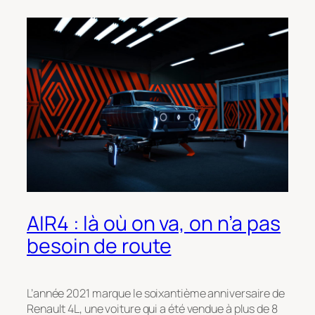
AIR4 : là où on va, on n’a pas
besoin de route
L’année 2021 marque le soixantième anniversaire de
Renault 4L, une voiture qui a été vendue à plus de 8