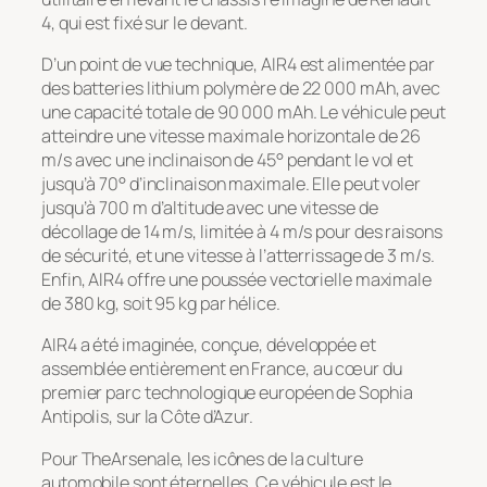
4, qui est fixé sur le devant.
D’un point de vue technique, AIR4 est alimentée par
des batteries lithium polymère de 22 000 mAh, avec
une capacité totale de 90 000 mAh. Le véhicule peut
atteindre une vitesse maximale horizontale de 26
m/s avec une inclinaison de 45° pendant le vol et
jusqu’à 70° d’inclinaison maximale. Elle peut voler
jusqu’à 700 m d’altitude avec une vitesse de
décollage de 14 m/s, limitée à 4 m/s pour des raisons
de sécurité, et une vitesse à l’atterrissage de 3 m/s.
Enfin, AIR4 offre une poussée vectorielle maximale
de 380 kg, soit 95 kg par hélice.
AIR4 a été imaginée, conçue, développée et
assemblée entièrement en France, au cœur du
premier parc technologique européen de Sophia
Antipolis, sur la Côte d’Azur.
Pour TheArsenale, les icônes de la culture
automobile sont éternelles. Ce véhicule est le