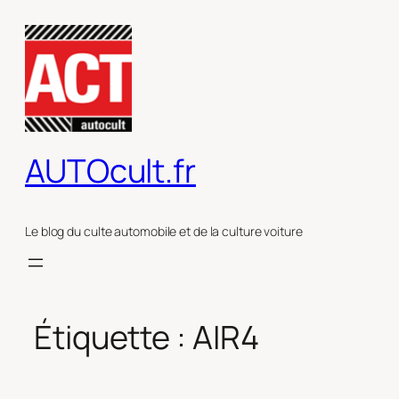
Aller
au
contenu
AUTOcult.fr
Le blog du culte automobile et de la culture voiture
Étiquette :
AIR4