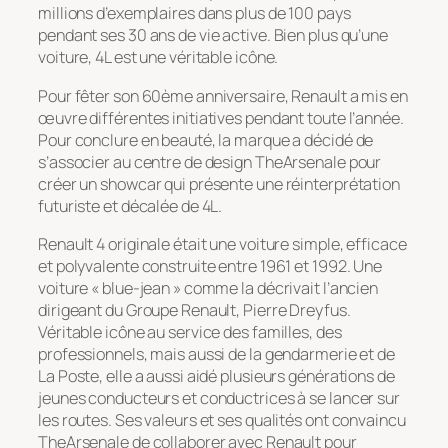
millions d’exemplaires dans plus de 100 pays
pendant ses 30 ans de vie active. Bien plus qu’une
voiture, 4L est une véritable icône.
Pour fêter son 60ème anniversaire, Renault a mis en
œuvre différentes initiatives pendant toute l’année.
Pour conclure en beauté, la marque a décidé de
s’associer au centre de design TheArsenale pour
créer un showcar qui présente une réinterprétation
futuriste et décalée de 4L.
Renault 4 originale était une voiture simple, efficace
et polyvalente construite entre 1961 et 1992. Une
voiture « blue-jean » comme la décrivait l’ancien
dirigeant du Groupe Renault, Pierre Dreyfus.
Véritable icône au service des familles, des
professionnels, mais aussi de la gendarmerie et de
La Poste, elle a aussi aidé plusieurs générations de
jeunes conducteurs et conductrices à se lancer sur
les routes. Ses valeurs et ses qualités ont convaincu
TheArsenale de collaborer avec Renault pour