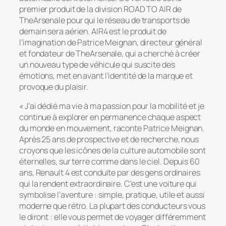
premier produit de la division ROAD TO AIR de
TheArsenale pour qui le réseau de transports de
demain sera aérien. AIR4 est le produit de
l’imagination de Patrice Meignan, directeur général
et fondateur de TheArsenale, qui a cherché à créer
un nouveau type de véhicule qui suscite des
émotions, met en avant l’identité de la marque et
provoque du plaisir.
« J’ai dédié ma vie à ma passion pour la mobilité et je
continue à explorer en permanence chaque aspect
du monde en mouvement, raconte Patrice Meignan.
Après 25 ans de prospective et de recherche, nous
croyons que les icônes de la culture automobile sont
éternelles, sur terre comme dans le ciel. Depuis 60
ans, Renault 4 est conduite par des gens ordinaires
qui la rendent extraordinaire. C’est une voiture qui
symbolise l’aventure : simple, pratique, utile et aussi
moderne que rétro. La plupart des conducteurs vous
le diront : elle vous permet de voyager différemment