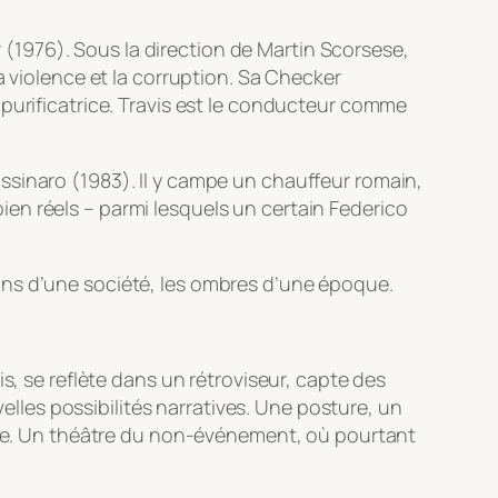
r
(1976). Sous la direction de Martin Scorsese,
a violence et la corruption. Sa Checker
 purificatrice. Travis est le conducteur comme
tassinaro
(1983). Il y campe un chauffeur romain,
en réels – parmi lesquels un certain Federico
ations d’une société, les ombres d’une époque.
s, se reflète dans un rétroviseur, capte des
velles possibilités narratives. Une posture, un
ente. Un théâtre du non-événement, où pourtant