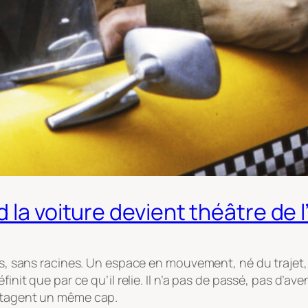
 la voiture devient théâtre de l
es, sans racines. Un espace en mouvement, né du trajet, d
init que par ce qu’il relie. Il n’a pas de passé, pas d’av
artagent un même cap.