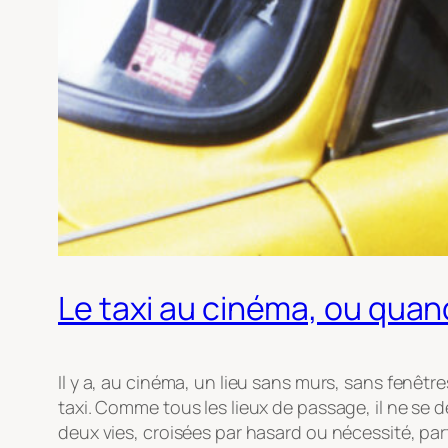
Le taxi au cinéma, ou quand
Il y a, au cinéma, un lieu sans murs, sans fenêtr
taxi. Comme tous les lieux de passage, il ne se déf
deux vies, croisées par hasard ou nécessité, p