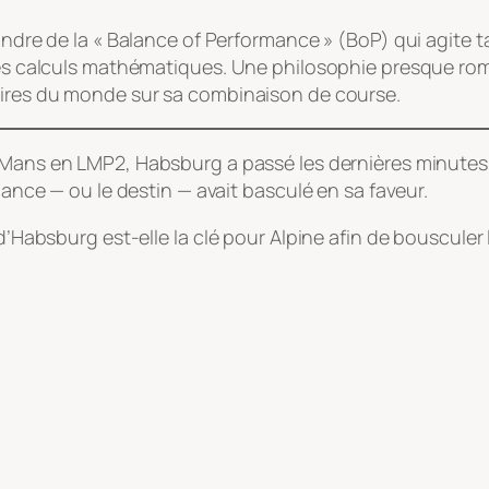
aindre de la « Balance of Performance » (BoP) qui agite 
 les calculs mathématiques. Une philosophie presque ro
mpires du monde sur sa combinaison de course.
u Mans en LMP2, Habsburg a passé les dernières minutes d
chance — ou le destin — avait basculé en sa faveur.
d’Habsburg est-elle la clé pour Alpine afin de bousculer 