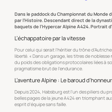
Dans le paddock du Championnat du Monde d’E
par l’Histoire. Descendant direct de la dynasti
baquets de l’Hypercar Alpine A424. Portrait d’
L’échappatoire par la vitesse
Pour celui qui serait l’héritier du trône d’Autric
liberté.
« Dans un garage, les titres de noblesse
du poids des obligations protocolaires liées à 
pragmatisme brut de l’endurance.
L’aventure Alpine : Le baroud d’honneu
Depuis 2024, Habsburg est l’un des piliers du pr
belles pages de la jeune A424 en triomphant a
esprit d’équipe sans faille.