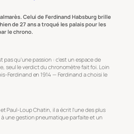
lmarès. Celui de Ferdinand Habsburg brille
hien de 27 ans a troqué les palais pour les
par le chrono.
’est pas qu’une passion : c’est un espace de
ste, seul le verdict du chronomètre fait foi. Loin
is-Ferdinand en 1914 — Ferdinand a choisi le
t Paul-Loup Chatin, il a écrit l’une des plus
e à une gestion pneumatique parfaite et un