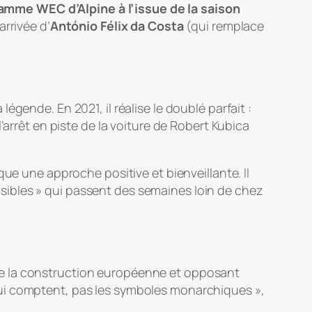
ramme WEC d’Alpine à l’issue de la saison
arrivée d’
António Félix da Costa
(qui remplace
gende. En 2021, il réalise le doublé parfait :
’arrêt en piste de la voiture de Robert Kubica
ue une approche positive et bienveillante. Il
isibles »
qui passent des semaines loin de chez
de la construction européenne et opposant
qui comptent, pas les symboles monarchiques »
,