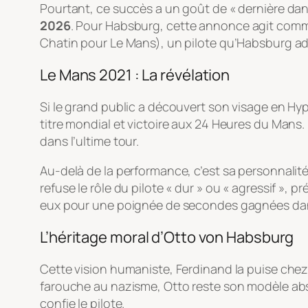
Pourtant, ce succès a un goût de « dernière dans
2026
. Pour Habsburg, cette annonce agit comme u
Chatin pour Le Mans), un pilote qu’Habsburg adm
Le Mans 2021 : La révélation
Si le grand public a découvert son visage en Hype
titre mondial et victoire aux 24 Heures du Mans. 
dans l’ultime tour.
Au-delà de la performance, c’est sa personnalité
refuse le rôle du pilote « dur » ou « agressif », 
eux pour une poignée de secondes gagnées dan
L’héritage moral d’Otto von Habsburg
Cette vision humaniste, Ferdinand la puise che
farouche au nazisme, Otto reste son modèle ab
confie le pilote.