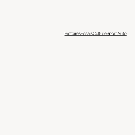
Histoires
Essais
Culture
Sport Auto