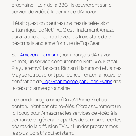
prochaine… Loin de la BBC, ils œuvreront sur le
service de vidéo à la demande d’Amazon.
Il était question d’autres chaines de télévision
britannique, de Netflix… C’est finalement Amazon
qui a ratifié un contrat avec les trois stars de la
désormais ancienne formule de Top Gear.
Sur
Amazon Premium
(nom français d’Amazon
Prime), un service concurrent de Netflix ou Canal
Play, Jeremy Clarkson, Richard Hammond et James
May se retrouveront pour concurrencer la nouvelle
génération de
Top Gear menée par Chris Evans
dès
le début d’année prochaine.
Le nom de programme (Drive2Prime ?) et son
contenu n’ont pas été révélés. C’est assurément un
joli coup pour Amazon et les services de vidéo à la
demande en général, capables de concurrencer les
géants de la diffusion TV sur l’un des programmes
les plus lucratifs qui existent.