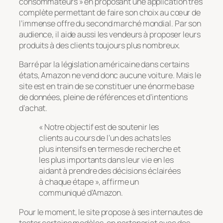
consommateurs » en proposant une application très
complète permettant de faire son choix au cœur de
l’immense offre du second marché mondial. Par son
audience, il aide aussi les vendeurs à proposer leurs
produits à des clients toujours plus nombreux.
Barré par la législation américaine dans certains
états, Amazon ne vend donc aucune voiture. Mais le
site est en train de se constituer une énorme base
de données, pleine de références et d’intentions
d’achat.
« Notre objectif est de soutenir les
clients au cours de l’un des achats les
plus intensifs en termes de recherche et
les plus importants dans leur vie en les
aidant à prendre des décisions éclairées
à chaque étape », affirme un
communiqué d’Amazon.
Pour le moment, le site propose à ses internautes de
tester certains modèles, en partenariat avec des