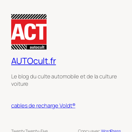
AUTOcult.fr
Le blog du culte automobile et de la culture
voiture
cables de recharge Voldt®
Twenty Twenty-Five
Conçu avec
WordPress