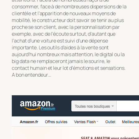
consommer, face à de nombreuses dispersions de la
clientèle et l’apparition de nouveaux moyens de
mobilité, le constructeur doit savoir se tenir au plus
proche se son client, avec la personnalisation par
exemple, avec de l’écoute surtout, d’autant que
l’achat d’une voiture est suivi d’une dépense
importante. Les outils d’aides à la vente sont
aujourd’hui nombreux mais attention, le digital ou la
big data ne remplaceront jamais le sourire, le
contact humain et leur lot d’émotions et sensations.
A bon entendeur…