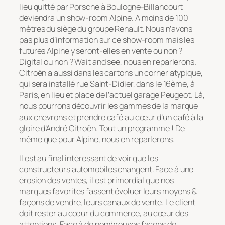
lieu quitté par Porsche à Boulogne-Billancourt
deviendra un show-room Alpine. A moins de 100
mètres du siège du groupe Renault. Nous n’avons
pas plus d’information sur ce show-room mais les
futures Alpine y seront-elles en vente ou non ?
Digital ou non ? Wait and see, nous en reparlerons.
Citroën a aussi dans les cartons un corner atypique,
qui sera installé rue Saint-Didier, dans le 16ème, à
Paris, en lieu et place de l’actuel garage Peugeot. Là,
nous pourrons découvrir les gammes de la marque
aux chevrons et prendre café au cœur d’un café à la
gloire d’André Citroën. Tout un programme ! De
même que pour Alpine, nous en reparlerons.
Il est au final intéressant de voir que les
constructeurs automobiles changent. Face à une
érosion des ventes, il est primordial que nos
marques favorites fassent évoluer leurs moyens &
façons de vendre, leurs canaux de vente. Le client
doit rester au cœur du commerce, au cœur des
attentions. Face à de nombreuses façons de