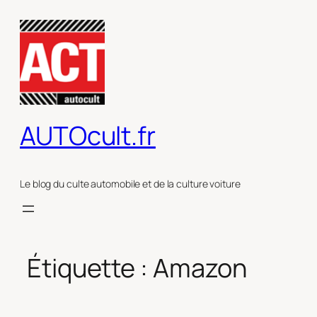
Aller
au
contenu
AUTOcult.fr
Le blog du culte automobile et de la culture voiture
Étiquette :
Amazon