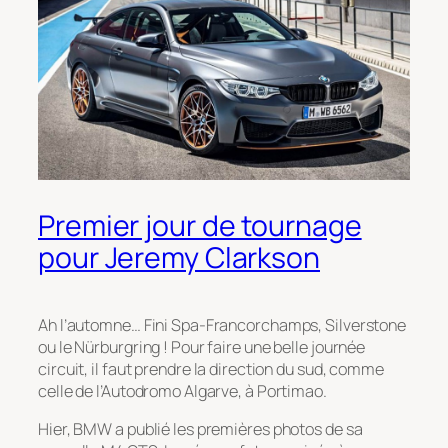
Premier jour de tournage
pour Jeremy Clarkson
Ah l’automne… Fini Spa-Francorchamps, Silverstone
ou le Nürburgring ! Pour faire une belle journée
circuit, il faut prendre la direction du sud, comme
celle de l’Autodromo Algarve, à Portimao.
Hier, BMW a publié les premières photos de sa