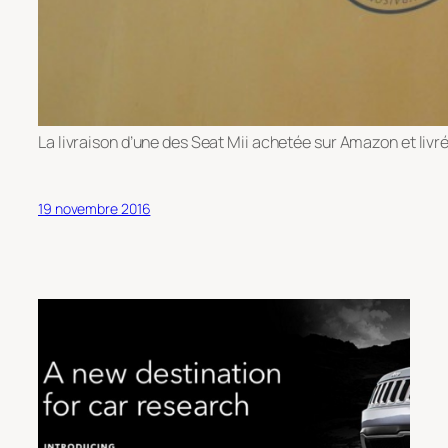
La livraison d’une des Seat Mii achetée sur Amazon et livré
19 novembre 2016