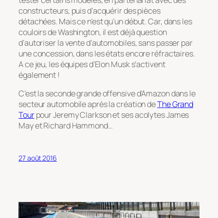
constructeurs, puis d’acquérir des pièces
détachées. Mais ce n’est qu’un début. Car, dans les
couloirs de Washington, il est déjà question
d’autoriser la vente d’automobiles, sans passer par
une concession, dans les états encore réfractaires.
A ce jeu, les équipes d’Elon Musk s’activent
également !
C’est la seconde grande offensive d’Amazon dans le
secteur automobile après la création de
The Grand
Tour
pour Jeremy Clarkson et ses acolytes James
May et Richard Hammond…
27 août 2016