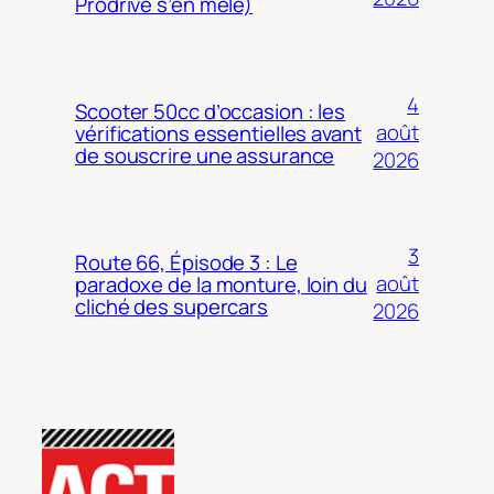
Prodrive s’en mêle)
4
Scooter 50cc d’occasion : les
août
vérifications essentielles avant
de souscrire une assurance
2026
3
Route 66, Épisode 3 : Le
août
paradoxe de la monture, loin du
cliché des supercars
2026