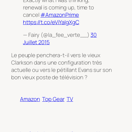
renewal is coming up, time to
cancel
#AmazonPrime
https://t.co/eViYaIgXgC
— Fairy (@la_fee_verte__)
30
Juillet 2015
Le peuple penchera-t-il vers le vieux
Clarkson dans une configuration très
actuelle ou vers le pétillant Evans sur son
bon vieux poste de télévision ?
Amazon
Top Gear
TV