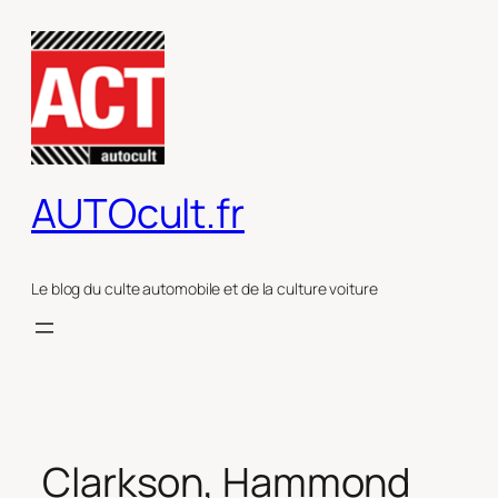
Aller
au
contenu
AUTOcult.fr
Le blog du culte automobile et de la culture voiture
Clarkson, Hammond