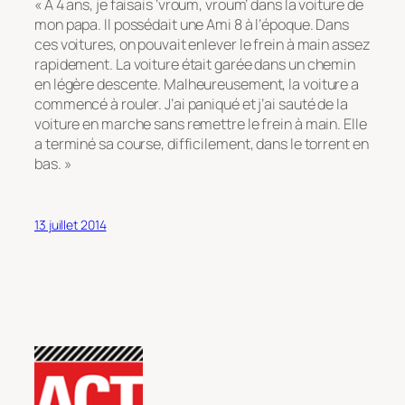
« A 4 ans, je faisais ‘vroum, vroum’ dans la voiture de
mon papa. Il possédait une Ami 8 à l’époque. Dans
ces voitures, on pouvait enlever le frein à main assez
rapidement. La voiture était garée dans un chemin
en légère descente. Malheureusement, la voiture a
commencé à rouler. J’ai paniqué et j’ai sauté de la
voiture en marche sans remettre le frein à main. Elle
a terminé sa course, difficilement, dans le torrent en
bas. »
13 juillet 2014