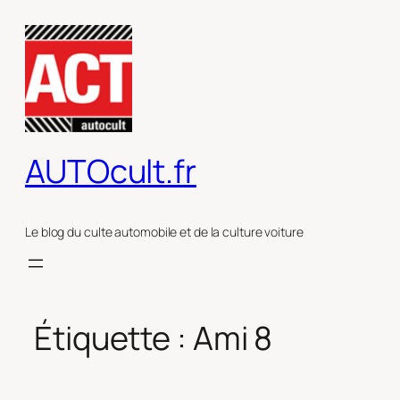
Aller
au
contenu
AUTOcult.fr
Le blog du culte automobile et de la culture voiture
Étiquette :
Ami 8