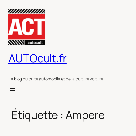
Aller
au
contenu
AUTOcult.fr
Le blog du culte automobile et de la culture voiture
Étiquette :
Ampere