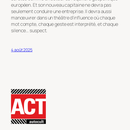
européen. Et son nouveau capitaine ne devra pas
seulement conduire une entreprise. Il devra aussi
manœuvrer dans un théâtre d’influence où chaque
mot compte, chaque geste est interprété, et chaque
silence… suspect.
4 août 2025