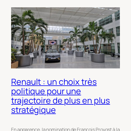
Renault : un choix très
politique pour une
trajectoire de plus en plus
stratégique
En apparence, la nomination de François Provost à la