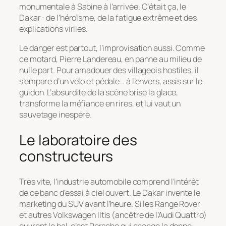
monumentale à Sabine à l’arrivée. C’était ça, le
Dakar : de l’héroïsme, de la fatigue extrême et des
explications viriles.
Le danger est partout, l’improvisation aussi. Comme
ce motard, Pierre Landereau, en panne au milieu de
nulle part. Pour amadouer des villageois hostiles, il
s’empare d’un vélo et pédale… à l’envers, assis sur le
guidon. L’absurdité de la scène brise la glace,
transforme la méfiance en rires, et lui vaut un
sauvetage inespéré.
Le laboratoire des
constructeurs
Très vite, l’industrie automobile comprend l’intérêt
de ce banc d’essai à ciel ouvert. Le Dakar invente le
marketing du SUV avant l’heure. Si les Range Rover
et autres Volkswagen Iltis (ancêtre de l’Audi Quattro)