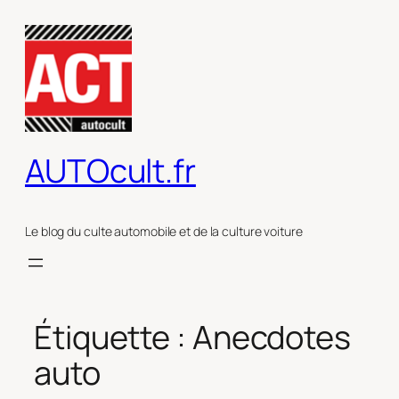
Aller
au
contenu
AUTOcult.fr
Le blog du culte automobile et de la culture voiture
Étiquette :
Anecdotes
auto