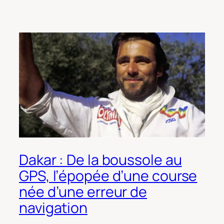
Dakar : De la boussole au
GPS, l’épopée d’une course
née d’une erreur de
navigation