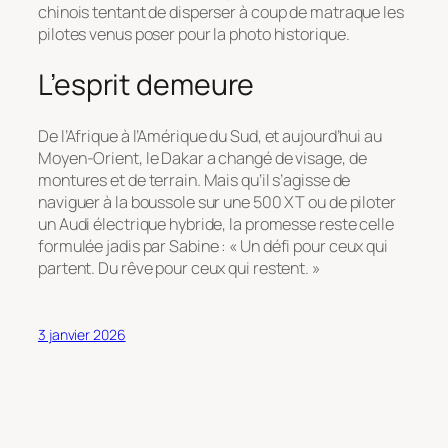
chinois tentant de disperser à coup de matraque les
pilotes venus poser pour la photo historique.
L’esprit demeure
De l’Afrique à l’Amérique du Sud, et aujourd’hui au
Moyen-Orient, le Dakar a changé de visage, de
montures et de terrain. Mais qu’il s’agisse de
naviguer à la boussole sur une 500 XT ou de piloter
un Audi électrique hybride, la promesse reste celle
formulée jadis par Sabine :
« Un défi pour ceux qui
partent. Du rêve pour ceux qui restent. »
3 janvier 2026