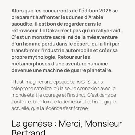
Alors que les concurrents de l’édition 2026 se
préparent à affronter les dunes d’Arabie
saoudite, il est bon de regarder dans le
rétroviseur. Le Dakar n’est pas qu’un rallye-raid.
C’est un monstre sacré, né de la mésaventure
d’un homme perdu dans le désert, qui a fini par
transformer l’industrie automobile et créer sa
propre mythologie. Retour sur les
métamorphoses d’une aventure humaine
devenue une machine de guerre planétaire.
Il faut imaginer une époque sans GPS, sans
téléphone satellite, où la seule connexion avec le
monde était le courage et l’instinct. C’est dans ce
contexte, bien loin de la démesure technologique
actuelle, que la légende s’est forgée.
La genèse : Merci, Monsieur
Bertrand