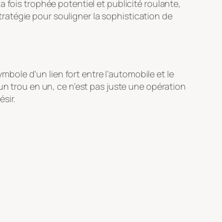
 fois trophée potentiel et publicité roulante,
atégie pour souligner la sophistication de
ymbole d’un lien fort entre l’automobile et le
un trou en un, ce n’est pas juste une opération
sir.