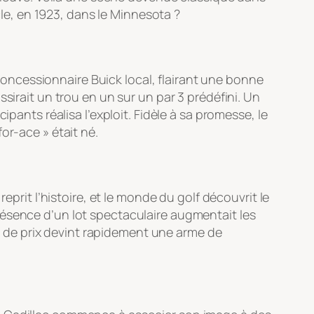
cle, en 1923, dans le Minnesota ?
ncessionnaire Buick local, flairant une bonne
sirait un trou en un sur un par 3 prédéfini. Un
pants réalisa l’exploit. Fidèle à sa promesse, le
or-ace » était né.
eprit l’histoire, et le monde du golf découvrit le
résence d’un lot spectaculaire augmentait les
ype de prix devint rapidement une arme de