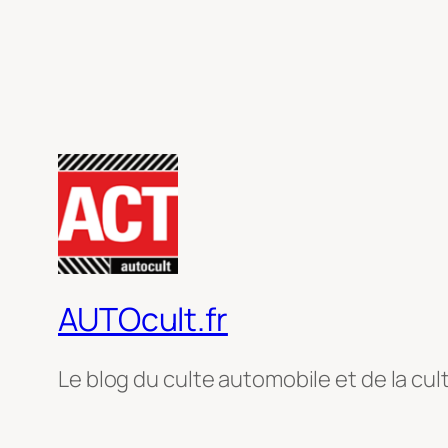
AUTOcult.fr
Le blog du culte automobile et de la cul