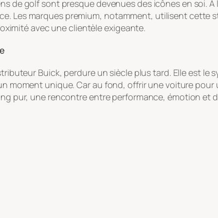
ns de golf sont presque devenues des icônes en soi. À la
e. Les marques premium, notamment, utilisent cette str
proximité avec une clientèle exigeante.
le
ributeur Buick, perdure un siècle plus tard. Elle est le s
’un moment unique. Car au fond, offrir une voiture pour 
ing pur, une rencontre entre performance, émotion et dé