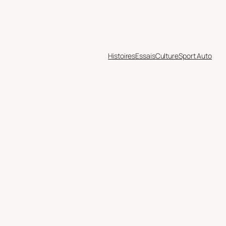
Histoires
Essais
Culture
Sport Auto