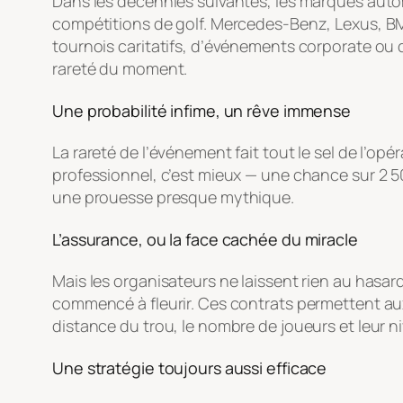
Dans les décennies suivantes, les marques auto
compétitions de golf. Mercedes-Benz, Lexus, BMW
tournois caritatifs, d’événements corporate ou de
rareté du moment.
Une probabilité infime, un rêve immense
La rareté de l’événement fait tout le sel de l’o
professionnel, c’est mieux — une chance sur 2 50
une prouesse presque mythique.
L’assurance, ou la face cachée du miracle
Mais les organisateurs ne laissent rien au hasa
commencé à fleurir. Ces contrats permettent au
distance du trou, le nombre de joueurs et leur ni
Une stratégie toujours aussi efficace