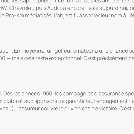
mobiles s’approprièrent ce format. Dès les années 193
, Chevrolet, puis Audi ou encore Tesla aujourd’hui, on
 Pro-Am médiatisés. L’objectif : associer leur nom à l’élé
pération. En moyenne, un golfeur amateur a une chance su
0 — mais cela reste exceptionnel. C’est précisément ce q
rd. Dès les années 1950, les compagnies d’assurance spé
x clubs et aux sponsors de garantir leur engagement : 
veau), l’assureur couvre le prix en cas de victoire. C’est