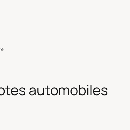
re
tes automobiles