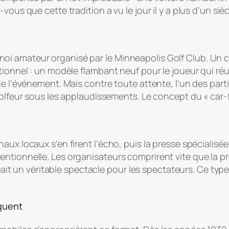
vous que cette tradition a vu le jour il y a plus d’un siè
i amateur organisé par le Minneapolis Golf Club. Un co
ionnel : un modèle flambant neuf pour le joueur qui réus
e l’événement. Mais contre toute attente, l’un des partici
golfeur sous les applaudissements. Le concept du « car-f
x locaux s’en firent l’écho, puis la presse spécialisée r
ntionnelle. Les organisateurs comprirent vite que la p
créait un véritable spectacle pour les spectateurs. Ce t
rquent