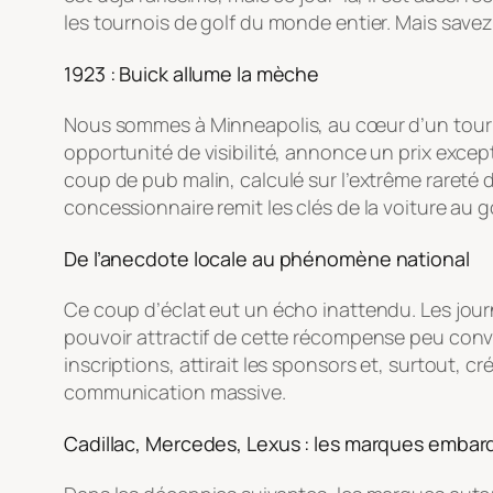
les tournois de golf du monde entier. Mais savez-
1923 : Buick allume la mèche
Nous sommes à Minneapolis, au cœur d’un tourno
opportunité de visibilité, annonce un prix except
coup de pub malin, calculé sur l’extrême rareté d
concessionnaire remit les clés de la voiture au 
De l’anecdote locale au phénomène national
Ce coup d’éclat eut un écho inattendu. Les journau
pouvoir attractif de cette récompense peu conve
inscriptions, attirait les sponsors et, surtout, 
communication massive.
Cadillac, Mercedes, Lexus : les marques emba