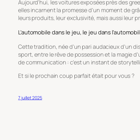
Aujourd’hui, les voitures exposées près des gree
elles incarnent la promesse d’un moment de grâc
leurs produits, leur exclusivité, mais aussi leur 
L’automobile dans le jeu, le jeu dans l’automobi
Cette tradition, née d’un pari audacieux d’un dist
sport, entre le rêve de possession et la magie d
de communication : c’est un instant de storytell
Et si le prochain coup parfait était pour vous ?
7 juillet 2025