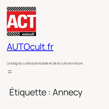
Aller
au
contenu
AUTOcult.fr
Le blog du culte automobile et de la culture voiture
Étiquette :
Annecy