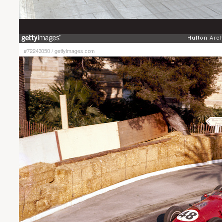
#72243050
/
gettyimages.com