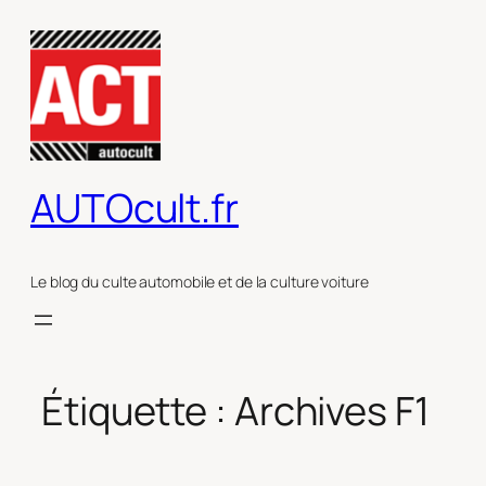
Aller
au
contenu
AUTOcult.fr
Le blog du culte automobile et de la culture voiture
Étiquette :
Archives F1