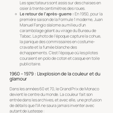
Les spectateurs sont assis sur des chaises en
osier à trente centimètres des roues.
Le retour de l’après-guerre :
En 1950, pour la
première saison de la Formule 1 moderne, Juan
Manuel Fangio slalome au milieu d’un
carambolage géant au virage du Bureau de
Tabac. La photo de l’époque capture la cohue,
la panique des commissaires en costume-
cravate et la fumée blanche des
échappements. C’est l’époque où les pilotes
couraient en polo de coton et casque en toile
publicitaire.
1960 – 1979 : L’explosion de la couleur et du
glamour
Dans les années 60 et 70, le Grand Prix de Monaco
devient le centre du monde. La couleur fait son
entrée dans les archives, et avec elle, une profusion
de détails que l’IA ne saura jamais inventer avec
autant de justesse :