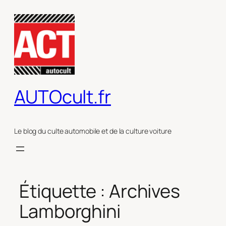
Aller
au
contenu
AUTOcult.fr
Le blog du culte automobile et de la culture voiture
Étiquette :
Archives
Lamborghini