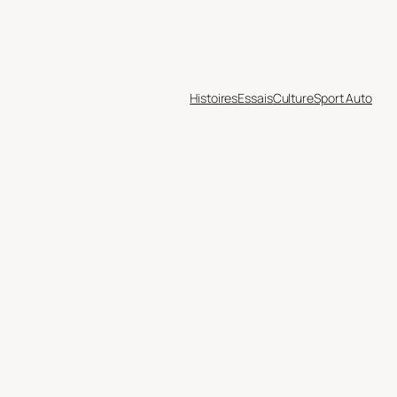
Histoires
Essais
Culture
Sport Auto