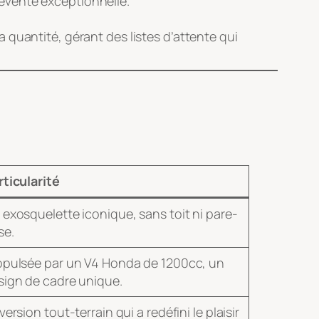
revente exceptionnelle.
a quantité, gérant des listes d’attente qui
rticularité
 exosquelette iconique, sans toit ni pare-
se.
opulsée par un V4 Honda de 1200cc, un
sign de cadre unique.
version tout-terrain qui a redéfini le plaisir