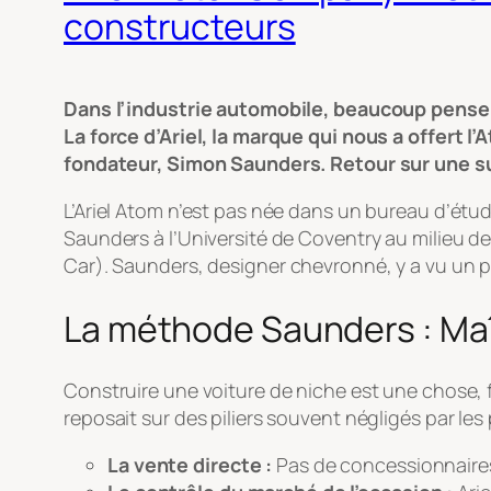
constructeurs
Dans l’industrie automobile, beaucoup pensent
La force d’Ariel, la marque qui nous a offert
fondateur, Simon Saunders. Retour sur une su
L’Ariel Atom n’est pas née dans un bureau d’étu
Saunders à l’Université de Coventry au milieu des
Car
). Saunders, designer chevronné, y a vu un p
La méthode Saunders : Maîtr
Construire une voiture de niche est une chose, f
reposait sur des piliers souvent négligés par les
La vente directe :
Pas de concessionnaires, 