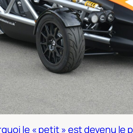
uoi le « petit » est devenu le 