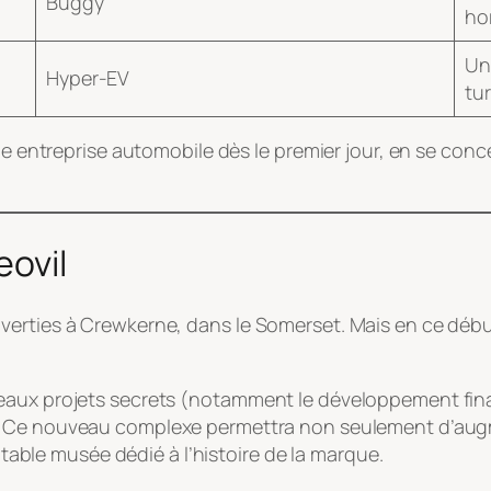
Buggy
ho
Un
Hyper-EV
tur
ntreprise automobile dès le premier jour, en se concentr
eovil
verties à Crewkerne, dans le Somerset. Mais en ce déb
eaux projets secrets (notamment le développement fina
. Ce nouveau complexe permettra non seulement d’augm
ritable musée dédié à l’histoire de la marque.