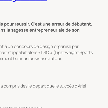
e pour réussir. C’est une erreur de débutant.
dans la sagesse entrepreneuriale de son
ent à un concours de design organisé par
rt s’appelait alors « LSC » (
Lightweight Sports
omment bâtir un business autour.
a compris dès le départ que le succès d’Ariel