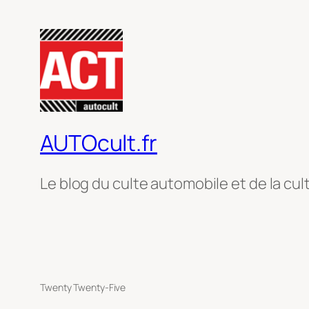
AUTOcult.fr
Le blog du culte automobile et de la cul
Twenty Twenty-Five