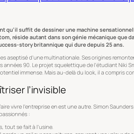
 qu’il suffit de dessiner une machine sensationnell
 l’Atom, réside autant dans son génie mécanique que 
ccess-story britannique qui dure depuis 25 ans.
des aseptisé d’une multinationale. Ses origines remont
 années 90. Le projet squelettique de l’étudiant Niki Sma
otentiel immense. Mais au-delà du look, il a compris c
iser l’invisible
aire vivre l’entreprise en est une autre. Simon Saunders 
 passionnés :
tout se fait à l’usine.