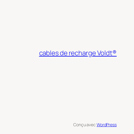
cables de recharge Voldt®
Conçu avec
WordPress