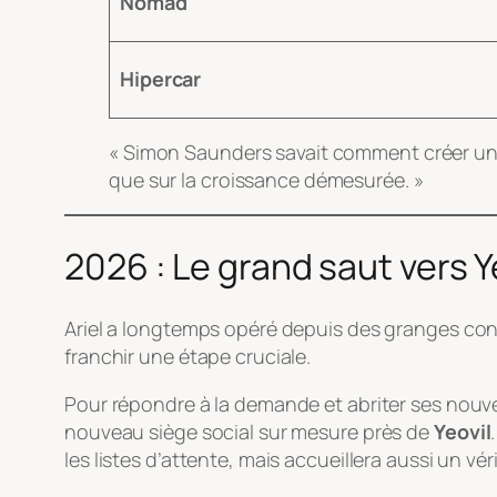
Nomad
Hipercar
« Simon Saunders savait comment créer une e
que sur la croissance démesurée. »
2026 : Le grand saut vers Y
Ariel a longtemps opéré depuis des granges con
franchir une étape cruciale.
Pour répondre à la demande et abriter ses nouv
nouveau siège social sur mesure près de
Yeovil
les listes d’attente, mais accueillera aussi un vé