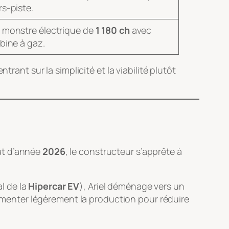
rs-piste.
 monstre électrique de
1 180 ch
avec
bine à gaz.
ant sur la simplicité et la viabilité plutôt
ut d’année
2026
, le constructeur s’apprête à
l de la
Hipercar EV
), Ariel déménage vers un
enter légèrement la production pour réduire