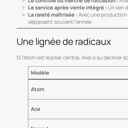
Le contrôle du marché de l’occasion :
Arie
Le service après-vente intégré :
Un lien d
La rareté maîtrisée :
Avec une production an
dépassent souvent l’année.
Une lignée de radicaux
Si l’Atom est le pilier central, Ariel a su décline
Modèle
Atom
Ace