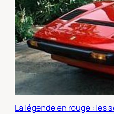
La légende en rouge : les 