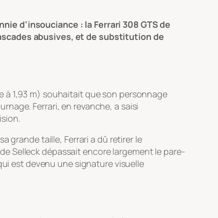
nie d’insouciance : la Ferrari 308 GTS de
ascades abusives, et de substitution de
e à 1,93 m) souhaitait que son personnage
rnage. Ferrari, en revanche, a saisi
ision.
a grande taille, Ferrari a dû retirer le
te de Selleck dépassait encore largement le pare-
l qui est devenu une signature visuelle