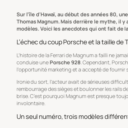
Sur l’île d’Hawaï, au début des années 80, un
Thomas Magnum. Mais derrière le mythe, il y a
modèles. Voici les anecdotes qui ont fait de la 
L’échec du coup Porsche et la taille de
L’histoire de la Ferrari de Magnum a failli ne jamai
conduise une
Porsche 928
. Cependant, Porsche
l’opportunité marketing et a accepté de fournir se
Ironie du sort, l’acteur avait de sérieuses difficult
rembourrage des sièges et boulonner les rails de 
brise. C’est pourquoi Magnum est presque toujo
involontaire.
Un seul numéro, trois modèles différen