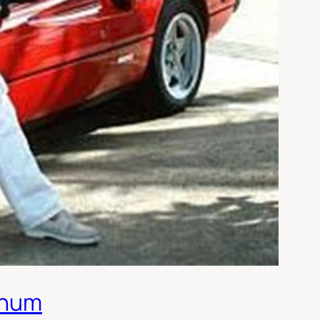
agnum