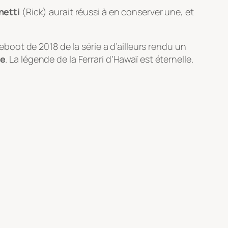
netti
(Rick) aurait réussi à en conserver une, et
reboot
de 2018 de la série a d’ailleurs rendu un
ge
. La légende de la Ferrari d’Hawaï est éternelle.