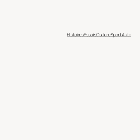
Histoires
Essais
Culture
Sport Auto