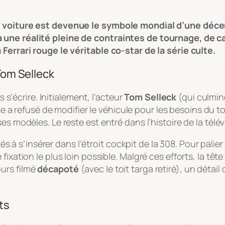
e voiture est devenue le symbole mondial d’une décen
 une réalité pleine de contraintes de tournage, de c
Ferrari rouge le véritable co-star de la série culte.
 Tom Selleck
s s’écrire. Initialement, l’acteur
Tom Selleck
(qui culmin
 a refusé de modifier le véhicule pour les besoins du tou
s modèles. Le reste est entré dans l’histoire de la télév
és à s’insérer dans l’étroit cockpit de la 308. Pour palier s
fixation le plus loin possible. Malgré ces efforts, la tê
urs filmé
décapoté
(avec le toit targa retiré), un détai
ts