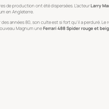
ures de production ont été dispersées. L’acteur
Larry Ma
um en Angleterre.
r
des années 80, son culte est si fort qu’il a perduré. Le
u nouveau Magnum une
Ferrari 488 Spider rouge et bei