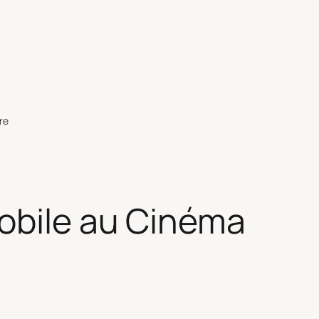
re
bile au Cinéma