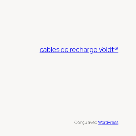
cables de recharge Voldt®
Conçu avec
WordPress