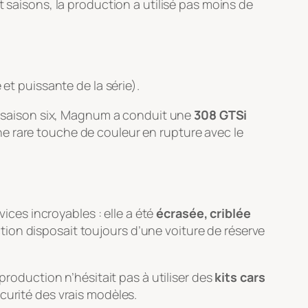
it saisons, la production a utilisé pas moins de
et puissante de la série).
la saison six, Magnum a conduit une
308 GTSi
ne rare touche de couleur en rupture avec le
vices incroyables : elle a été
écrasée, criblée
ion disposait toujours d’une voiture de réserve
production n’hésitait pas à utiliser des
kits cars
curité des vrais modèles.