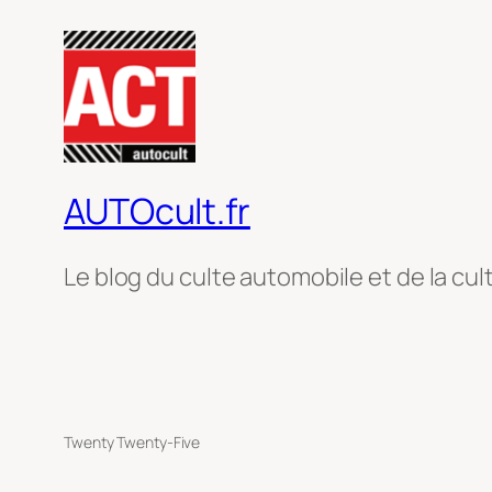
AUTOcult.fr
Le blog du culte automobile et de la cul
Twenty Twenty-Five