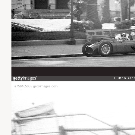
#75616503
/
gettyimages.com