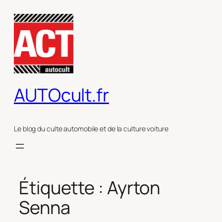
Aller
au
contenu
AUTOcult.fr
Le blog du culte automobile et de la culture voiture
Étiquette :
Ayrton
Senna