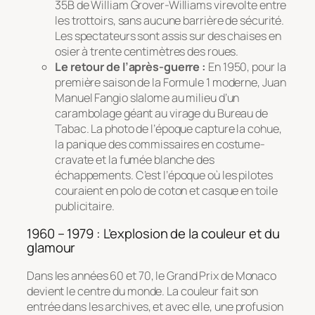
35B de William Grover-Williams virevolte entre
les trottoirs, sans aucune barrière de sécurité.
Les spectateurs sont assis sur des chaises en
osier à trente centimètres des roues.
Le retour de l’après-guerre :
En 1950, pour la
première saison de la Formule 1 moderne, Juan
Manuel Fangio slalome au milieu d’un
carambolage géant au virage du Bureau de
Tabac. La photo de l’époque capture la cohue,
la panique des commissaires en costume-
cravate et la fumée blanche des
échappements. C’est l’époque où les pilotes
couraient en polo de coton et casque en toile
publicitaire.
1960 – 1979 : L’explosion de la couleur et du
glamour
Dans les années 60 et 70, le Grand Prix de Monaco
devient le centre du monde. La couleur fait son
entrée dans les archives, et avec elle, une profusion