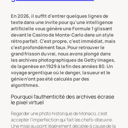
En 2026, il suffit d’entrer quelques lignes de
texte dans une invite pour qu’une intelligence
artificielle vous génère une Formule 1 glissant
devant le Casino de Monte-Carlo dans un style
rétro parfait. C’est propre, c’est immédiat, mais
c’est profondément faux. Pour retrouver le
grand frisson du vrai, nous avons plongé dans
les archives photographiques de Getty Images,
de la genèse en 1929 à la fin des années 80. Un
voyage argentique où le danger, la sueur et le
génie n’ont pas été calculés par des
algorithmes.
Pourquoi l’authenticité des archives écrase
le pixel virtuel
Regarder une photo historique de Monaco, c’est
accepter l’imperfection qui fait les chefs-d’œuvre.
Une mise au point légèrement décalée à cause de la