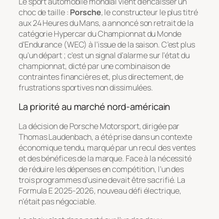
Le sport automobile mondial vient d’encaisser un
choc de taille :
Porsche
, le constructeur le plus titré
aux 24 Heures du Mans, a annoncé son retrait de la
catégorie Hypercar du Championnat du Monde
d’Endurance (WEC) à l’issue de la saison. C’est plus
qu’un départ ; c’est un signal d’alarme sur l’état du
championnat, dicté par une combinaison de
contraintes financières et, plus directement, de
frustrations sportives non dissimulées.
La priorité au marché nord-américain
La décision de Porsche Motorsport, dirigée par
Thomas Laudenbach, a été prise dans un contexte
économique tendu, marqué par un recul des ventes
et des bénéfices de la marque. Face à la nécessité
de réduire les dépenses en compétition, l’un des
trois programmes d’usine devait être sacrifié. La
Formula E 2025-2026, nouveau défi électrique,
n’était pas négociable.