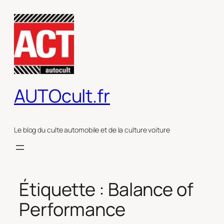
Aller
au
contenu
AUTOcult.fr
Le blog du culte automobile et de la culture voiture
Étiquette :
Balance of
Performance