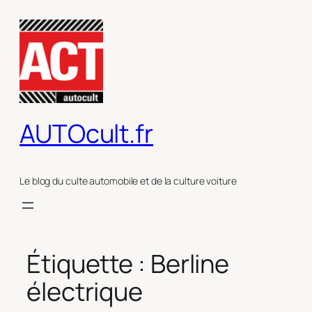
Aller
au
contenu
AUTOcult.fr
Le blog du culte automobile et de la culture voiture
Étiquette :
Berline
électrique