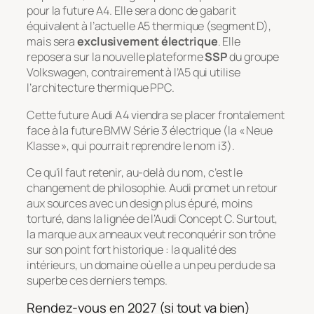
pour la future A4. Elle sera donc de gabarit
équivalent à l’actuelle A5 thermique (segment D),
mais sera
exclusivement électrique
. Elle
reposera sur la nouvelle plateforme
SSP
du groupe
Volkswagen, contrairement à l’A5 qui utilise
l’architecture thermique PPC.
Cette future Audi A4 viendra se placer frontalement
face à la future BMW Série 3 électrique (la « Neue
Klasse », qui pourrait reprendre le nom i3).
Ce qu’il faut retenir, au-delà du nom, c’est le
changement de philosophie. Audi promet un retour
aux sources avec un design plus épuré, moins
torturé, dans la lignée de l’Audi Concept C. Surtout,
la marque aux anneaux veut reconquérir son trône
sur son point fort historique : la qualité des
intérieurs, un domaine où elle a un peu perdu de sa
superbe ces derniers temps.
Rendez-vous en 2027 (si tout va bien)