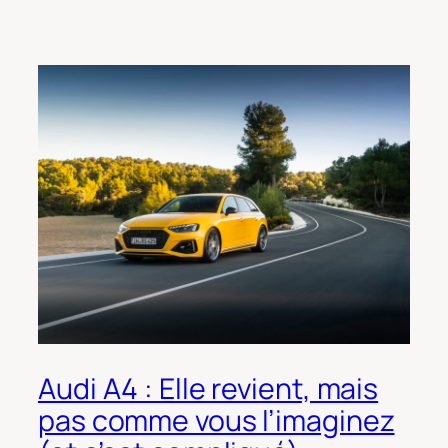
Audi A4 : Elle revient, mais
pas comme vous l’imaginez