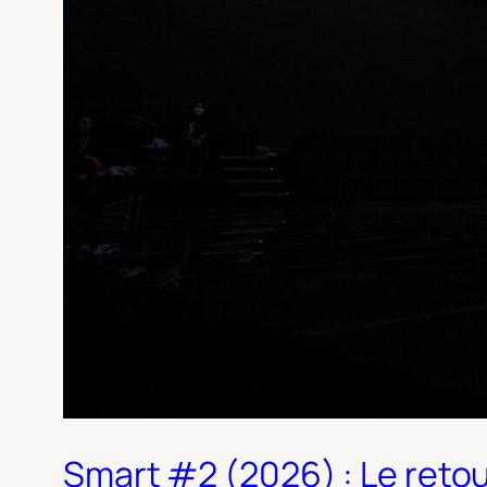
Smart #2 (2026) : Le retour