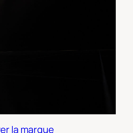
ver la marque