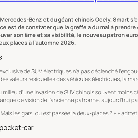
e Mercedes-Benz et du géant chinois Geely, Smart s
rce est de constater que la greffe a du mal à prendre
uver son âme et sa visibilité, le nouveau patron eur
 deux places à l’automne 2026.
s
clusive de SUV électriques n’a pas déclenché l’engouem
s valeurs résiduelles des véhicules électriques, la ma
au milieu d’une invasion de SUV chinois souvent moins ch
anque de vision de l’ancienne patronne, aujourd’hui parti
Mais les gars, où est passée la deux-places ? » » admet
 pocket-car