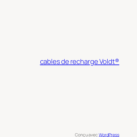
cables de recharge Voldt®
Conçu avec
WordPress