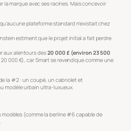
r la marque avec ses racines. Mais concevoir
 qu’aucune plateforme standard n’existait chez
tein estiment que le projet initial a fait perdre
er aux alentours des
20 000 £ (environ 23 500
de 20 000 €), car Smart se revendique comme une
de la #2 : un coupé, un cabriolet et
 au modèle urbain ultra-luxueux.
ds modèles (comme la berline #6 capable de
.