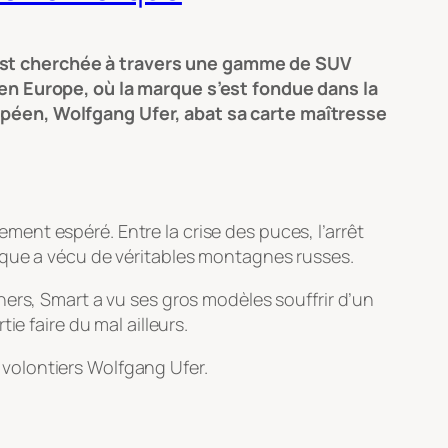
’est cherchée à travers une gamme de SUV
 en Europe, où la marque s’est fondue dans la
opéen, Wolfgang Ufer, abat sa carte maîtresse
ent espéré. Entre la crise des puces, l’arrêt
rque a vécu de véritables montagnes russes.
ers, Smart a vu ses gros modèles souffrir d’un
e faire du mal ailleurs.
 volontiers Wolfgang Ufer.