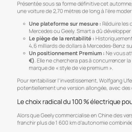
Présentée sous sa forme définitive cet automne,
une voiture de 2,70 mètres de long à l’ère moder
Une plateforme sur mesure :
Réduire les 
Mercedes ou Geely. Smart a dû développer 
Le piège de la rentabilité :
Historiquement, 
4,6 milliards de dollars à Mercedes-Benz s
Un positionnement Premium :
Ne vous att
€)
. Elle ne cherchera pas à concurrencer 
marque de « style de vie premium ».
Pour rentabiliser l’investissement, Wolfgang Ufer
potentiellement une version allongée, avec des dé
Le choix radical du 100 % électrique pou
Alors que Geely commercialise en Chine des ve
franchir plus de 1 600 km d’autonomie combinée),