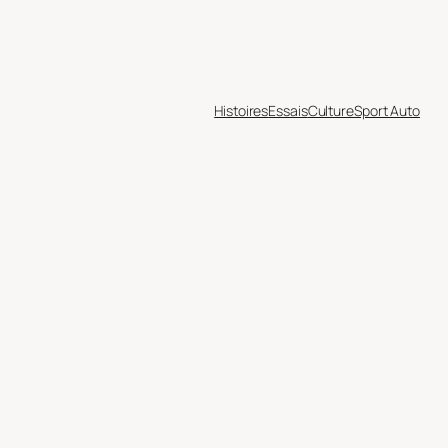
Histoires
Essais
Culture
Sport Auto