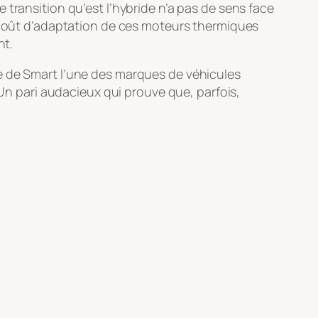
transition qu’est l’hybride n’a pas de sens face
 coût d’adaptation de ces moteurs thermiques
nt.
aire de Smart l’une des marques de véhicules
 Un pari audacieux qui prouve que, parfois,