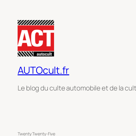
AUTOcult.fr
Le blog du culte automobile et de la cul
Twenty Twenty-Five