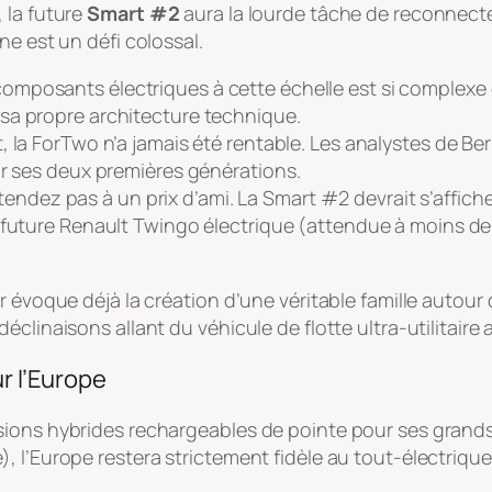
 la future
Smart #2
aura la lourde tâche de reconnecte
ne est un défi colossal.
composants électriques à cette échelle est si complexe
sa propre architecture technique.
la ForTwo n’a jamais été rentable. Les analystes de Berns
ur ses deux premières générations.
endez pas à un prix d’ami. La Smart #2 devrait s’affich
la future Renault Twingo électrique (attendue à moins 
 évoque déjà la création d’une véritable famille autour 
clinaisons allant du véhicule de flotte ultra-utilitaire
r l’Europe
rsions hybrides rechargeables de pointe pour ses gran
 l’Europe restera strictement fidèle au tout-électrique