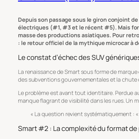
Depuis son passage sous le giron conjoint d
électriques (#1, #3 et le récent #5). Mais fo
masse des productions asiatiques. Pour retro
: le retour officiel de la mythique microcar à
Le constat d’échec des SUV générique
La renaissance de Smart sous forme de marque ex
des subventions gouvernementales et la chute de
Le problème est avant tout identitaire. Perdue 
manque flagrant de visibilité dans les rues. Un m
« La question revient systématiquement : « 
Smart #2 : La complexité du format de