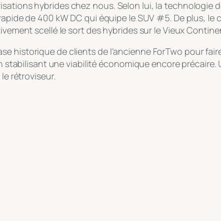
ations hybrides chez nous. Selon lui, la technologie de 
-rapide de 400 kW DC qui équipe le SUV #5. De plus, le
ivement scellé le sort des hybrides sur le Vieux Contine
 la base historique de clients de l’ancienne ForTwo pour f
en stabilisant une viabilité économique encore précaire.
le rétroviseur.