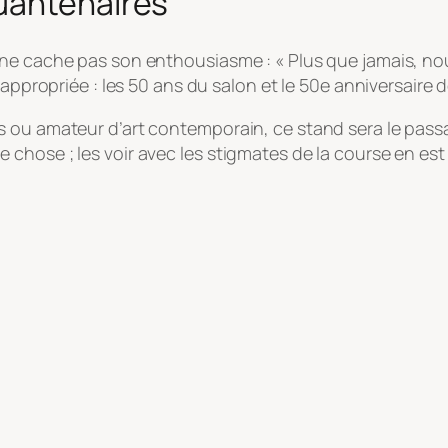
uantenaires
, ne cache pas son enthousiasme :
« Plus que jamais, n
appropriée : les 50 ans du salon et le 50e anniversaire de
 ou amateur d’art contemporain, ce stand sera le passa
chose ; les voir avec les stigmates de la course en est