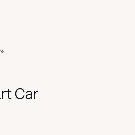
re
rt Car