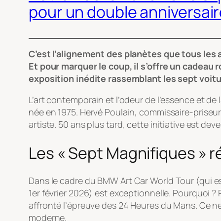
pour un double anniversair
C’est l’alignement des planètes que tous les 
Et pour marquer le coup, il s’offre un cadeau r
exposition inédite rassemblant les sept voit
L’art contemporain et l’odeur de l’essence et de
née en 1975. Hervé Poulain, commissaire-priseur p
artiste. 50 ans plus tard, cette initiative est de
Les « Sept Magnifiques » r
Dans le cadre du
BMW Art Car World Tour
(qui e
1er février 2026) est exceptionnelle. Pourquoi ?
affronté l’épreuve des 24 Heures du Mans. Ce ne 
moderne.