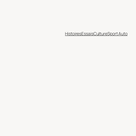
Histoires
Essais
Culture
Sport Auto