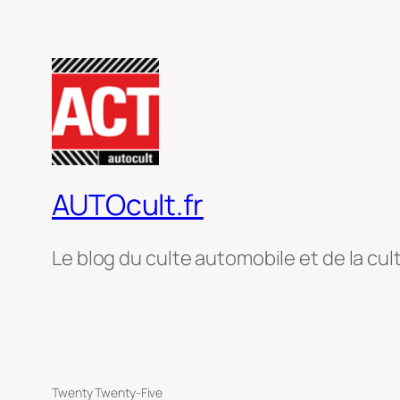
AUTOcult.fr
Le blog du culte automobile et de la cul
Twenty Twenty-Five