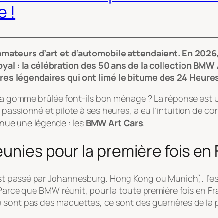
e !
amateurs d’art et d’automobile attendaient. En 2026,
oyal : la célébration des 50 ans de la collection BMW 
ures légendaires qui ont limé le bitume des 24 Heure
 la gomme brûlée font-ils bon ménage ? La réponse est un 
assionné et pilote à ses heures, a eu l’intuition de con
venue une légende : les
BMW Art Cars
.
éunies pour la première fois en
st passé par Johannesburg, Hong Kong ou Munich), l’esc
 Parce que BMW réunit, pour la toute première fois en Fr
sont pas des maquettes, ce sont des guerrières de la pis