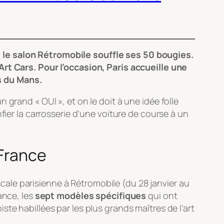
 le salon Rétromobile souffle ses 50 bougies.
Art Cars. Pour l’occasion, Paris accueille une
s du Mans.
grand « OUI », et on le doit à une idée folle
fier la carrosserie d’une voiture de course à un
 France
ale parisienne à Rétromobile (du 28 janvier au
ance, les
sept modèles spécifiques
qui ont
te habillées par les plus grands maîtres de l’art