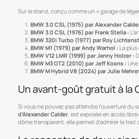
Sur le stand, conçu comme un « garage de légen
BMW 3.0 CSL (1975) par Alexander Calder
BMW 3.0 CSL (1976) par Frank Stella :
L’ar
BMW 320i Turbo (1977) par Roy Lichtenst
BMW M1 (1979) par Andy Warhol :
La plus 
BMW V12 LMR (1999) par Jenny Holzer :
D
BMW M3 GT2 (2010) par Jeff Koons :
Une 
BMW M Hybrid V8 (2024) par Julie Mehret
Un avant-goût gratuit à la
Si vous ne pouvez pas attendre l’ouverture du sa
d’Alexander Calder
, est exposée en accès libre 
dôme transparent, elle permet d’admirer le trai