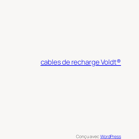
cables de recharge Voldt®
Conçu avec
WordPress