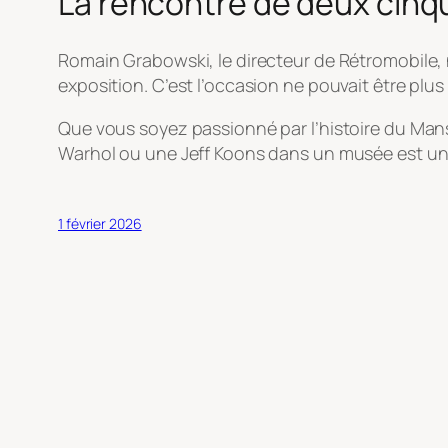
La rencontre de deux cinq
Romain Grabowski, le directeur de Rétromobile
exposition. C’est l’occasion ne pouvait être plus 
Que vous soyez passionné par l’histoire du Mans
Warhol ou une Jeff Koons dans un musée est une 
1 février 2026