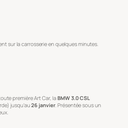
ment sur la carrosserie en quelques minutes.
oute première Art Car, la
BMW 3.0 CSL
rde) jusqu’au
26 janvier
. Présentée sous un
eux.