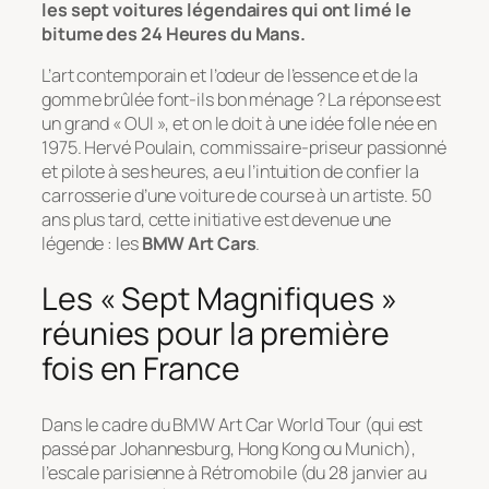
les sept voitures légendaires qui ont limé le
bitume des 24 Heures du Mans.
L’art contemporain et l’odeur de l’essence et de la
gomme brûlée font-ils bon ménage ? La réponse est
un grand « OUI », et on le doit à une idée folle née en
1975. Hervé Poulain, commissaire-priseur passionné
et pilote à ses heures, a eu l’intuition de confier la
carrosserie d’une voiture de course à un artiste. 50
ans plus tard, cette initiative est devenue une
légende : les
BMW Art Cars
.
Les « Sept Magnifiques »
réunies pour la première
fois en France
Dans le cadre du
BMW Art Car World Tour
(qui est
passé par Johannesburg, Hong Kong ou Munich),
l’escale parisienne à Rétromobile (du 28 janvier au