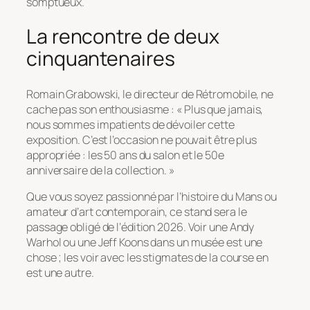
somptueux.
La rencontre de deux
cinquantenaires
Romain Grabowski, le directeur de Rétromobile, ne
cache pas son enthousiasme :
« Plus que jamais,
nous sommes impatients de dévoiler cette
exposition. C’est l’occasion ne pouvait être plus
appropriée : les 50 ans du salon et le 50e
anniversaire de la collection. »
Que vous soyez passionné par l’histoire du Mans ou
amateur d’art contemporain, ce stand sera le
passage obligé de l’édition 2026. Voir une Andy
Warhol ou une Jeff Koons dans un musée est une
chose ; les voir avec les stigmates de la course en
est une autre.