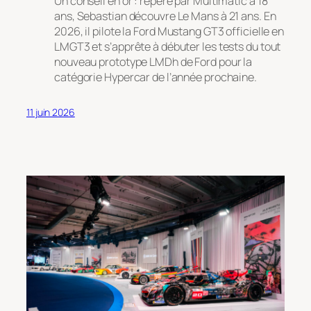
Un conseil en or : repéré par Multimatic à 18
ans, Sebastian découvre Le Mans à 21 ans. En
2026, il pilote la Ford Mustang GT3 officielle en
LMGT3 et s’apprête à débuter les tests du tout
nouveau prototype LMDh de Ford pour la
catégorie Hypercar de l’année prochaine.
11 juin 2026