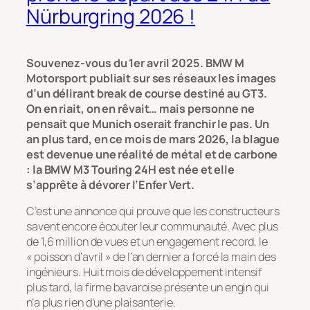
Nürburgring 2026 !
Souvenez-vous du 1er avril 2025. BMW M
Motorsport publiait sur ses réseaux les images
d’un délirant break de course destiné au GT3.
On en riait, on en rêvait… mais personne ne
pensait que Munich oserait franchir le pas. Un
an plus tard, en ce mois de mars 2026, la blague
est devenue une réalité de métal et de carbone
: la BMW M3 Touring 24H est née et elle
s’apprête à dévorer l’Enfer Vert.
C’est une annonce qui prouve que les constructeurs
savent encore écouter leur communauté. Avec plus
de 1,6 million de vues et un engagement record, le
« poisson d’avril » de l’an dernier a forcé la main des
ingénieurs. Huit mois de développement intensif
plus tard, la firme bavaroise présente un engin qui
n’a plus rien d’une plaisanterie.