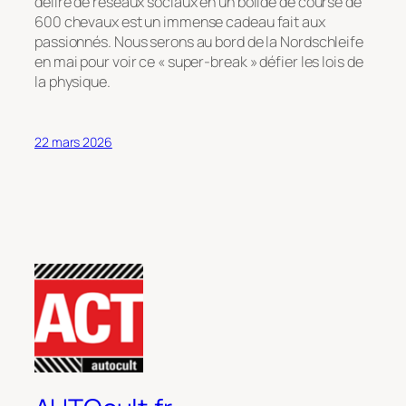
délire de réseaux sociaux en un bolide de course de
600 chevaux est un immense cadeau fait aux
passionnés. Nous serons au bord de la Nordschleife
en mai pour voir ce « super-break » défier les lois de
la physique.
22 mars 2026