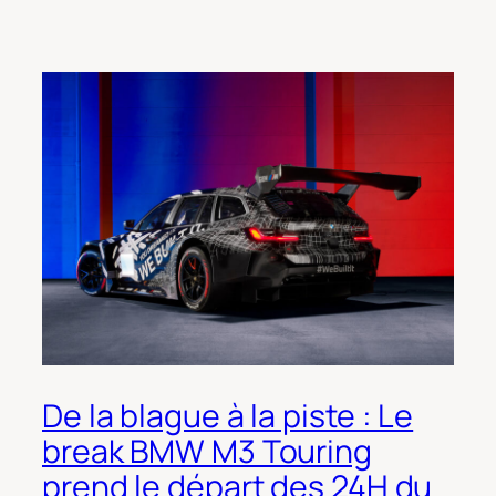
De la blague à la piste : Le
break BMW M3 Touring
prend le départ des 24H du